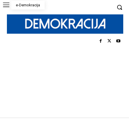
e-Demokracija