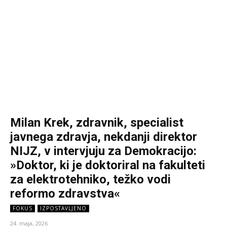
Milan Krek, zdravnik, specialist
javnega zdravja, nekdanji direktor
NIJZ, v intervjuju za Demokracijo:
»Doktor, ki je doktoriral na fakulteti
za elektrotehniko, težko vodi
reformo zdravstva«
FOKUS
IZPOSTAVLJENO
24. maja, 2026