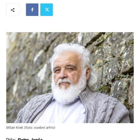
Milan Krek (foto: osebni arhiv)