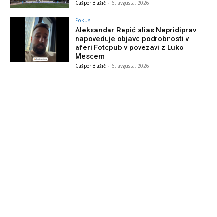
Gašper Blažič
-
6. avgusta, 2026
Fokus
Aleksandar Repić alias Nepridiprav
napoveduje objavo podrobnosti v
aferi Fotopub v povezavi z Luko
Mescem
Gašper Blažič
-
6. avgusta, 2026