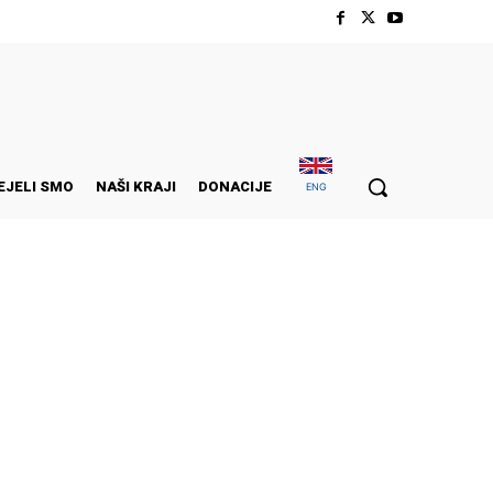
EJELI SMO
NAŠI KRAJI
DONACIJE
ENG