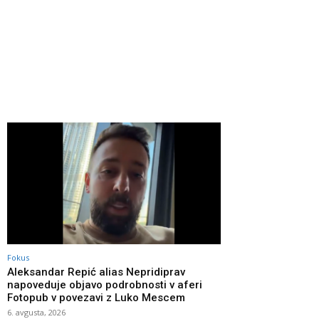
Fokus
Aleksandar Repić alias Nepridiprav
napoveduje objavo podrobnosti v aferi
Fotopub v povezavi z Luko Mescem
6. avgusta, 2026