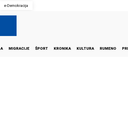
e-Demokracija
NA
MIGRACIJE
ŠPORT
KRONIKA
KULTURA
RUMENO
PR