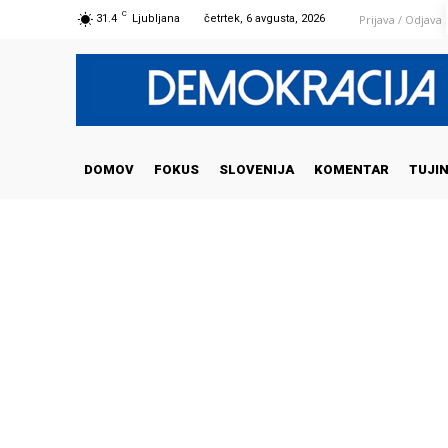
C
Prijava / Odjava
31.4
Ljubljana
četrtek, 6 avgusta, 2026
DOMOV
FOKUS
SLOVENIJA
KOMENTAR
TUJI