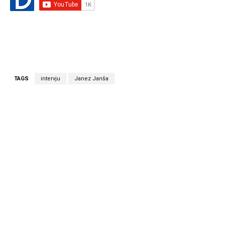
TAGS
intervju
Janez Janša