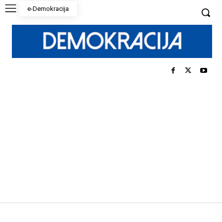
e-Demokracija