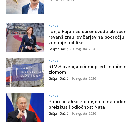
Fokus
Tanja Fajon se spreneveda ob vsem
revanšizmu levičarjev na področju
zunanje politike
Gašper Blažič
-
9. avgusta, 2026
Fokus
RTV Slovenija očitno pred finančnim
zlomom
Gašper Blažič
-
9. avgusta, 2026
Fokus
Putin bi lahko z omejenim napadom
preizkusil odločnost Nata
Gašper Blažič
-
9. avgusta, 2026