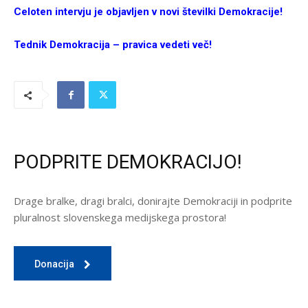
Celoten intervju je objavljen v novi številki Demokracije!
Tednik Demokracija – pravica vedeti več!
PODPRITE DEMOKRACIJO!
Drage bralke, dragi bralci, donirajte Demokraciji in podprite
pluralnost slovenskega medijskega prostora!
Donacija