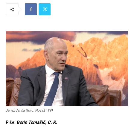
Janez Janša (foto: Nova24TV)
Piše:
Boris Tomašič, C. R.