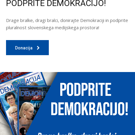
PODPRITE DEMOKRACIJO!
Drage bralke, dragi bralci, donirajte Demokraciji in podprite
pluralnost slovenskega medijskega prostora!
Donacija