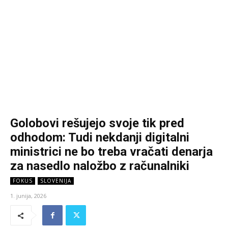
Golobovi rešujejo svoje tik pred
odhodom: Tudi nekdanji digitalni
ministrici ne bo treba vračati denarja
za nasedlo naložbo z računalniki
FOKUS
SLOVENIJA
1. junija, 2026