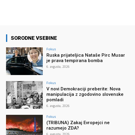
SORODNE VSEBINE
Fokus
Ruska prijateljica Nataše Pirc Musar
je prava tempirana bomba
6. avgusta, 2026
Fokus
V novi Demokraciji preberite: Nova
manipulacija z zgodovino slovenske
pomladi
6. avgusta, 2026
Fokus
(TRIBUNA) Zakaj Evropejci ne
razumejo ZDA?
6. avgusta, 2026