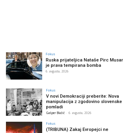
Fokus
Ruska prijateljica Nataše Pirc Musar
je prava tempirana bomba
6. avgusta, 2026
Fokus
V novi Demokraciji preberite: Nova
manipulacija z zgodovino slovenske
pomladi
Gašper Blažič
-
6. avgusta, 2026
Fokus
(TRIBUNA) Zakaj Evropejci ne