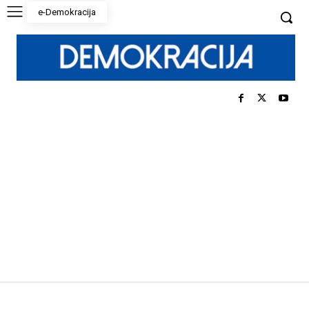
e-Demokracija