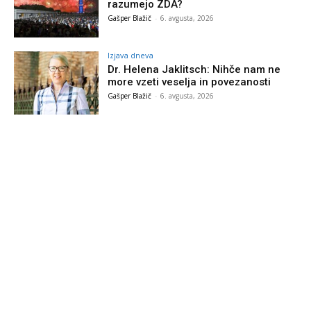
razumejo ZDA?
Gašper Blažič
-
6. avgusta, 2026
Izjava dneva
Dr. Helena Jaklitsch: Nihče nam ne
more vzeti veselja in povezanosti
Gašper Blažič
-
6. avgusta, 2026