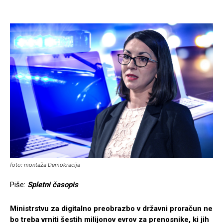
foto: montaža Demokracija
Piše:
Spletni časopis
Ministrstvu za digitalno preobrazbo v državni proračun ne
bo treba vrniti šestih milijonov evrov za prenosnike, ki jih