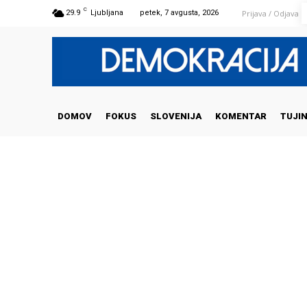
C
Prijava / Odjava
29.9
Ljubljana
petek, 7 avgusta, 2026
DOMOV
FOKUS
SLOVENIJA
KOMENTAR
TUJI