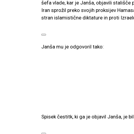
šefa vlade, kar je Janša, objavili stališče 
Iran sprožil preko svojih proksijev Hama
stran islamistične diktature in proti Izrael
Janša mu je odgovoril tako:
Spisek čestitk, ki ga je objavil Janša, je bi