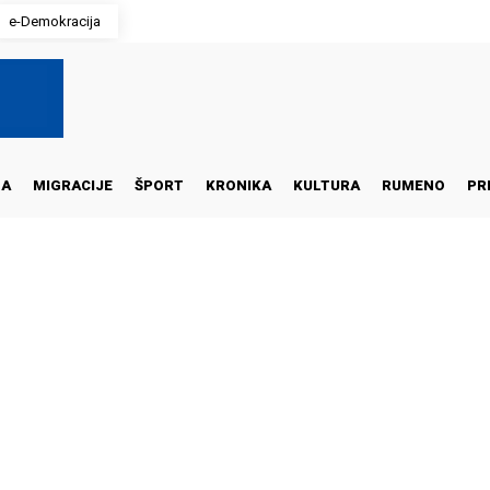
e-Demokracija
NA
MIGRACIJE
ŠPORT
KRONIKA
KULTURA
RUMENO
PR