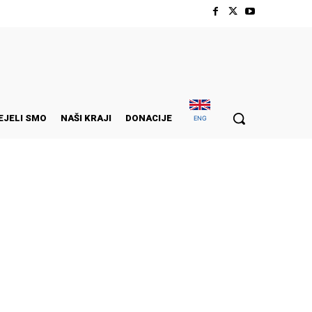
EJELI SMO
NAŠI KRAJI
DONACIJE
ENG