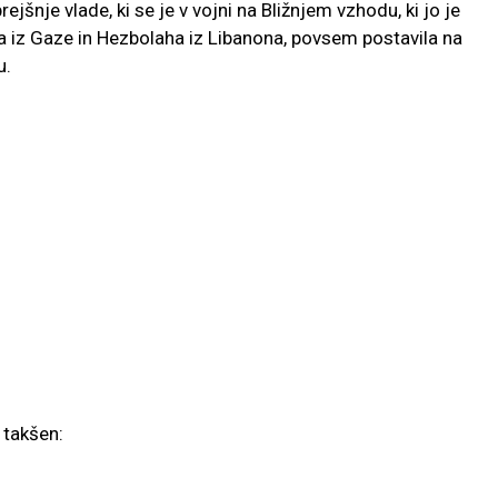
prejšnje vlade, ki se je v vojni na Bližnjem vzhodu, ki jo je
sa iz Gaze in Hezbolaha iz Libanona, povsem postavila na
u.
l takšen: