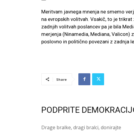
Meritvam javnega mnenja ne smemo verjet
na evropskih volitvah. Vsakič, to je trikra
zadnjih volitvah poslancev pa je bila Media
merjenja (Ninamedia, Mediana, Valicon) z
poslovno in politično povezani z zadnja l
Share
PODPRITE DEMOKRACIJ
Drage bralke, dragi bralci, donirajte