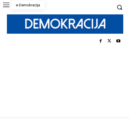
e-Demokracija