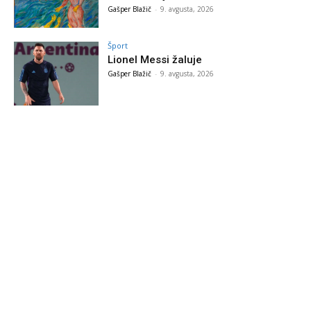
Gašper Blažič
-
9. avgusta, 2026
Šport
Lionel Messi žaluje
Gašper Blažič
-
9. avgusta, 2026