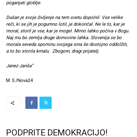
poganjati globlje.
Dušan je svoje življenje na tem svetu dopolnil. Vse velike
reči, ki se jih je pogumno lotil, je dokončal. Ne le to, kar je
moral, storil je vse, kar je mogel. Mirno lahko počiva v Bogu.
Naj mu bo zemlja druge domovine lahka. Slovenija se bo
morala seveda spominu svojega sina še dostojno oddolžiti,
a to bo storila kmalu. Zbogom, dragi prijatelj.
Janez Janša”
M. S./Nova24
PODPRITE DEMOKRACIJO!