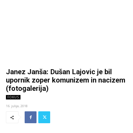
Janez Janša: Dušan Lajovic je bil
upornik zoper komunizem in nacizem
(fotogalerija)
FOKUS
16. julija, 2018