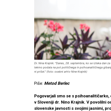
Dr. Nina Krajnik: "Danes, 28. septembra, ko se izteka dan 
tekmo podala na pot političnega in psihoanalitičnega giban
ni prišel." (foto: osebni arhiv Nine Krajnik)
Piše:
Metod Berlec
Pogovarjali smo se s psihoanalitičarko, 
v Sloveniji dr. Nino Krajnik. V povolilni
slovenske javnosti s svojimi jasnimi, pr