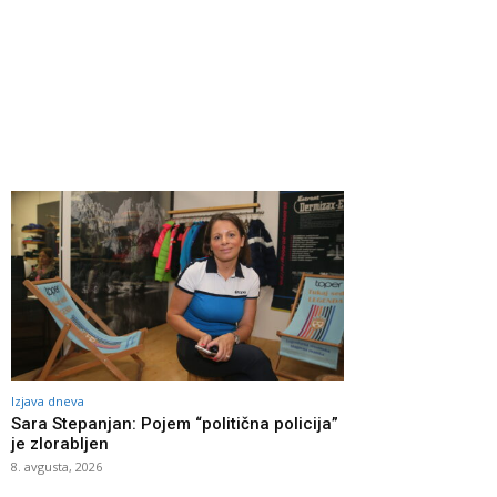
Izjava dneva
Sara Stepanjan: Pojem “politična policija”
je zlorabljen
8. avgusta, 2026