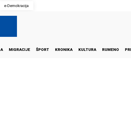
e-Demokracija
NA
MIGRACIJE
ŠPORT
KRONIKA
KULTURA
RUMENO
PR