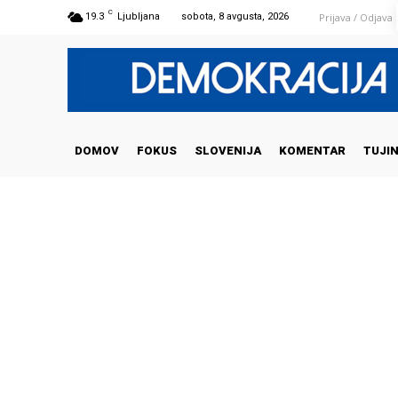
C
Prijava / Odjava
19.3
Ljubljana
sobota, 8 avgusta, 2026
DOMOV
FOKUS
SLOVENIJA
KOMENTAR
TUJI