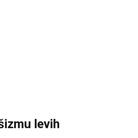
ašizmu levih