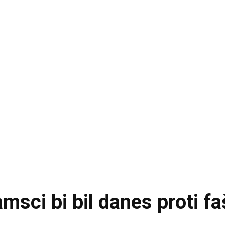
amsci bi bil danes proti f