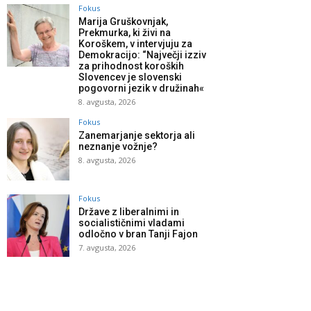
Fokus
Marija Gruškovnjak,
Prekmurka, ki živi na
Koroškem, v intervjuju za
Demokracijo: “Največji izziv
za prihodnost koroških
Slovencev je slovenski
pogovorni jezik v družinah«
8. avgusta, 2026
Fokus
Zanemarjanje sektorja ali
neznanje vožnje?
8. avgusta, 2026
Fokus
Države z liberalnimi in
socialističnimi vladami
odločno v bran Tanji Fajon
7. avgusta, 2026