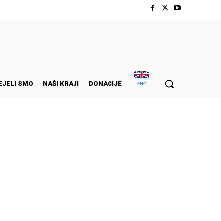
EJELI SMO
NAŠI KRAJI
DONACIJE
ENG