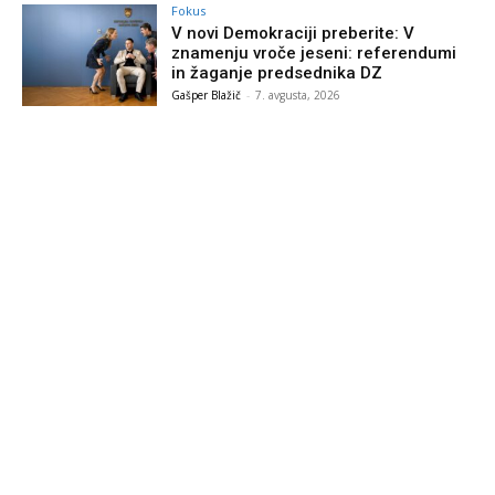
Fokus
V novi Demokraciji preberite: V
znamenju vroče jeseni: referendumi
in žaganje predsednika DZ
Gašper Blažič
-
7. avgusta, 2026