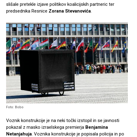
slišale pretekle izjave politikov koalicijskih partneric ter
predsednika Resnice
Zorana Stevanovića
.
Foto: Bobo
Voznik konstrukcije je na neki točki izstopil in se javnosti
pokazal z masko izraelskega premierja
Benjamina
Netanjahuja
. Voznika konstrukcije je popisala policija in po