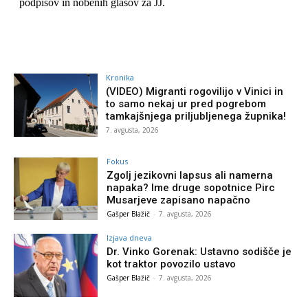
Kronika
(VIDEO) Migranti rogovilijo v Vinici in
to samo nekaj ur pred pogrebom
tamkajšnjega priljubljenega župnika!
7. avgusta, 2026
Fokus
Zgolj jezikovni lapsus ali namerna
napaka? Ime druge sopotnice Pirc
Musarjeve zapisano napačno
Gašper Blažič
-
7. avgusta, 2026
Izjava dneva
Dr. Vinko Gorenak: Ustavno sodišče je
kot traktor povozilo ustavo
Gašper Blažič
-
7. avgusta, 2026