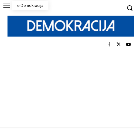
e-Demokracija