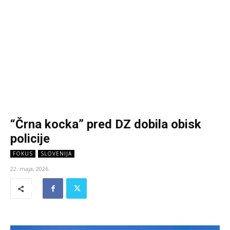
“Črna kocka” pred DZ dobila obisk
policije
FOKUS
SLOVENIJA
22. maja, 2026