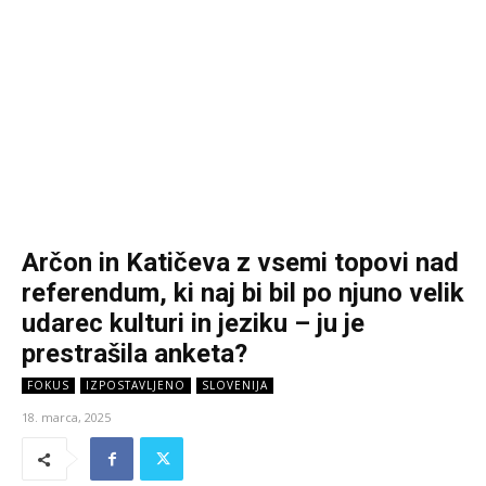
Arčon in Katičeva z vsemi topovi nad
referendum, ki naj bi bil po njuno velik
udarec kulturi in jeziku – ju je
prestrašila anketa?
FOKUS
IZPOSTAVLJENO
SLOVENIJA
18. marca, 2025