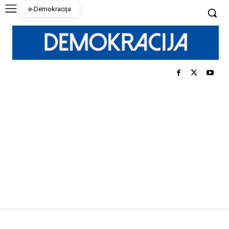
e-Demokracija