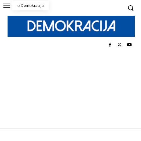
e-Demokracija