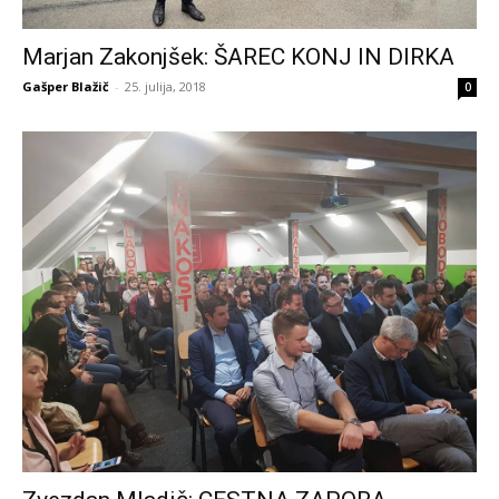
Marjan Zakonjšek: ŠAREC KONJ IN DIRKA
Gašper Blažič
-
25. julija, 2018
0