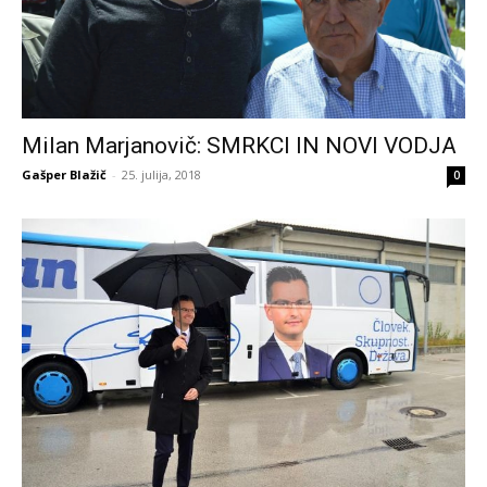
Milan Marjanovič: SMRKCI IN NOVI VODJA
Gašper Blažič
-
25. julija, 2018
0