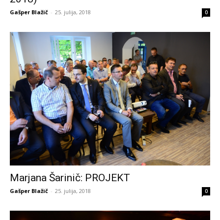
Gašper Blažič
-
25. julija, 2018
0
Marjana Šarinič: PROJEKT
Gašper Blažič
-
25. julija, 2018
0