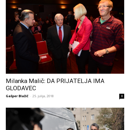
Milanka Malič: DA PRIJATELJA IMA
GLODAVEC
Gašper Blažič
-
25. julija, 2018
0