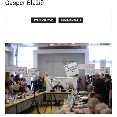
Gašper Blažič
37826 OBJAVE
0 KOMENTARJI