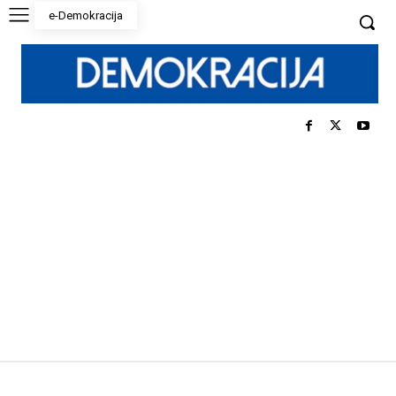
e-Demokracija