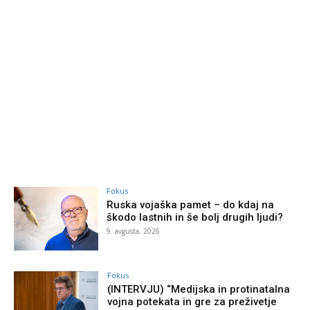
Fokus
Ruska vojaška pamet – do kdaj na
škodo lastnih in še bolj drugih ljudi?
9. avgusta, 2026
Fokus
(INTERVJU) “Medijska in protinatalna
vojna potekata in gre za preživetje