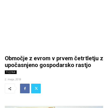
Območje z evrom v prvem četrtletju z
upočasnjeno gospodarsko rastjo
TUJINA
2. maja, 2018