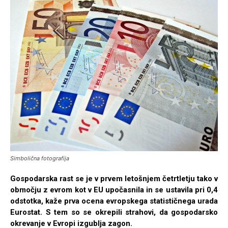
Simbolična fotografija
Gospodarska rast se je v prvem letošnjem četrtletju tako v
območju z evrom kot v EU upočasnila in se ustavila pri 0,4
odstotka, kaže prva ocena evropskega statističnega urada
Eurostat. S tem so se okrepili strahovi, da gospodarsko
okrevanje v Evropi izgublja zagon.