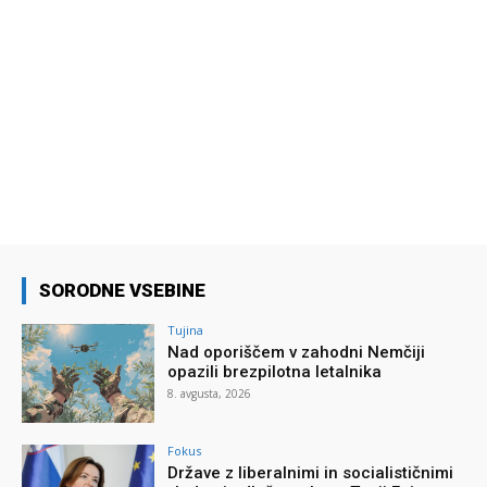
SORODNE VSEBINE
Tujina
Nad oporiščem v zahodni Nemčiji
opazili brezpilotna letalnika
8. avgusta, 2026
Fokus
Države z liberalnimi in socialističnimi