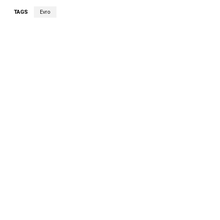
TAGS
Evro