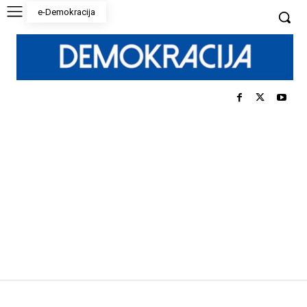
e-Demokracija