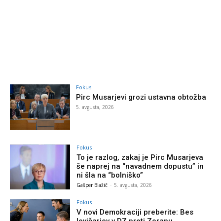
Fokus
Pirc Musarjevi grozi ustavna obtožba
5. avgusta, 2026
Fokus
To je razlog, zakaj je Pirc Musarjeva
še naprej na “navadnem dopustu” in
ni šla na “bolniško”
Gašper Blažič
-
5. avgusta, 2026
Fokus
V novi Demokraciji preberite: Bes