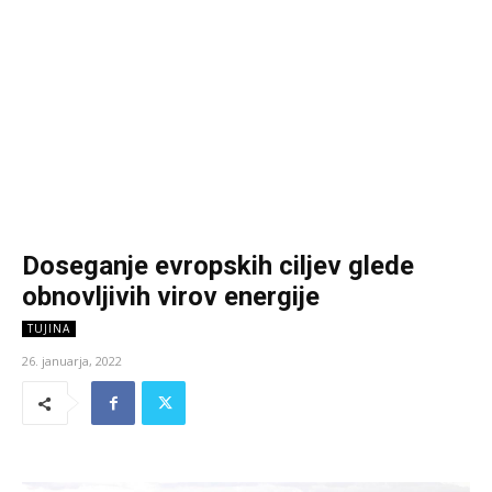
Doseganje evropskih ciljev glede
obnovljivih virov energije
TUJINA
26. januarja, 2022