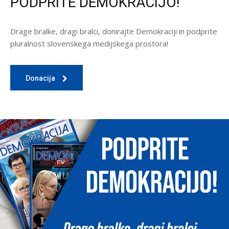
PODPRITE DEMOKRACIJO!
Drage bralke, dragi bralci, donirajte Demokraciji in podprite
pluralnost slovenskega medijskega prostora!
Donacija