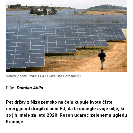
Solarni paneli. (foto: EPA / Guillaume Horcajuelo)
Piše:
Damian Ahlin
Pet držav z Nizozemsko
na čelu
kupuje kvote čiste
energije od drugih članic EU, da bi dosegle svoje cilje, ki
so jih imele za leto 2020.
Resen udarec zelenemu ugledu
Francije.