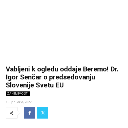
Vabljeni k ogledu oddaje Beremo! Dr.
Igor Senčar o predsedovanju
Slovenije Svetu EU
ZANIMIVOSTI
15. januarja, 2022