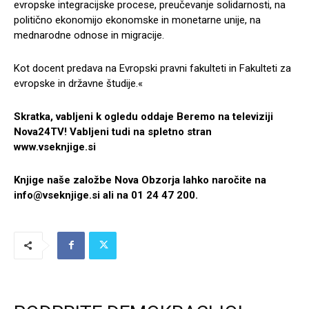
evropske integracijske procese, preučevanje solidarnosti, na
politično ekonomijo ekonomske in monetarne unije, na
mednarodne odnose in migracije.
Kot docent predava na Evropski pravni fakulteti in Fakulteti za
evropske in državne študije.«
Skratka, vabljeni k ogledu oddaje Beremo na televiziji
Nova24TV! Vabljeni tudi na spletno stran
www.vseknjige.si
Knjige naše založbe Nova Obzorja lahko naročite na
info@vseknjige.si
ali na 01 24 47 200.