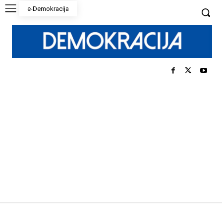
e-Demokracija