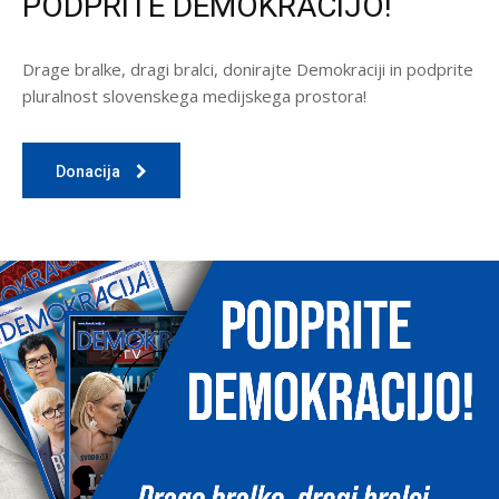
PODPRITE DEMOKRACIJO!
Drage bralke, dragi bralci, donirajte Demokraciji in podprite
pluralnost slovenskega medijskega prostora!
Donacija