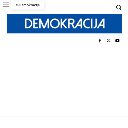
e-Demokracija