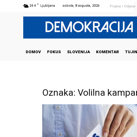
C
Prijava / Odjava
24.4
Ljubljana
sobota, 8 avgusta, 2026
DOMOV
FOKUS
SLOVENIJA
KOMENTAR
TUJI
Oznaka: Volilna kampa