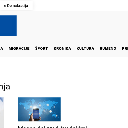
e-Demokracija
NA
MIGRACIJE
ŠPORT
KRONIKA
KULTURA
RUMENO
PR
nja