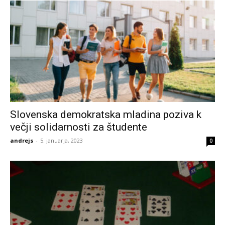
Slovenska demokratska mladina poziva k
večji solidarnosti za študente
andrejs
-
5. januarja, 2023
0