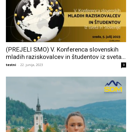
(PREJELI SMO) V. Konferenca slovenskih
mladih raziskovalcev in študentov iz sveta...
testni
-
22. junija, 2023
0