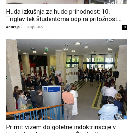
Huda izkušnja za hudo prihodnost: 10.
Triglav tek študentoma odpira priložnost...
andrejs
-
8. julija, 2022
0
Primitivizem dolgoletne indoktrinacije v