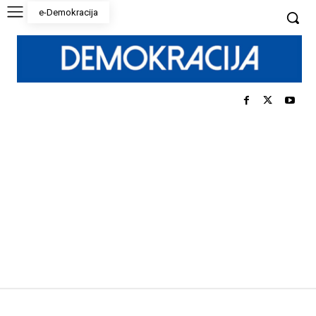
e-Demokracija