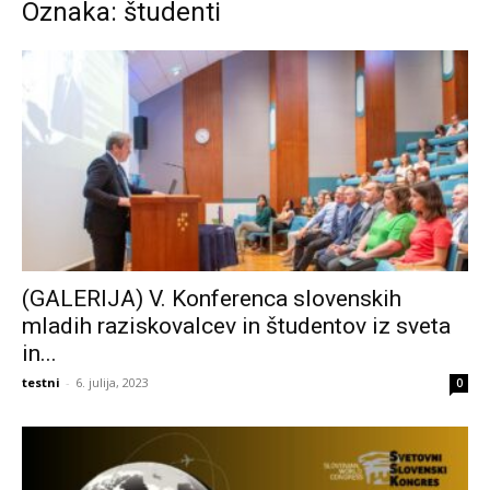
Oznaka: študenti
(GALERIJA) V. Konferenca slovenskih
mladih raziskovalcev in študentov iz sveta
in...
testni
-
6. julija, 2023
0