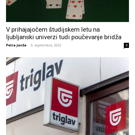
V prihajajočem študijskem letu na
ljubljanski univerzi tudi poučevanje bridža
Petra Janša
-
6. septembra, 2022
0