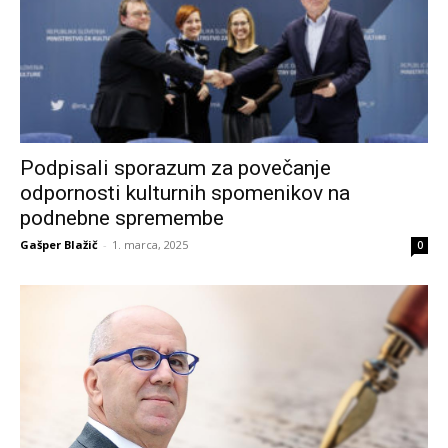
Podpisali sporazum za povečanje
odpornosti kulturnih spomenikov na
podnebne spremembe
Gašper Blažič
-
1. marca, 2025
0