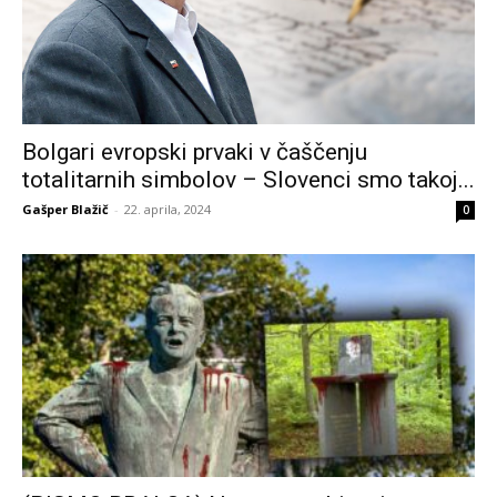
Bolgari evropski prvaki v čaščenju
totalitarnih simbolov – Slovenci smo takoj...
Gašper Blažič
-
22. aprila, 2024
0