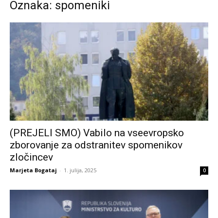
Oznaka: spomeniki
(PREJELI SMO) Vabilo na vseevropsko
zborovanje za odstranitev spomenikov
zločincev
Marjeta Bogataj
-
1. julija, 2025
0