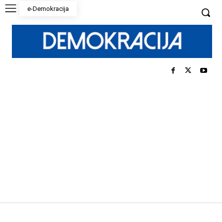
e-Demokracija