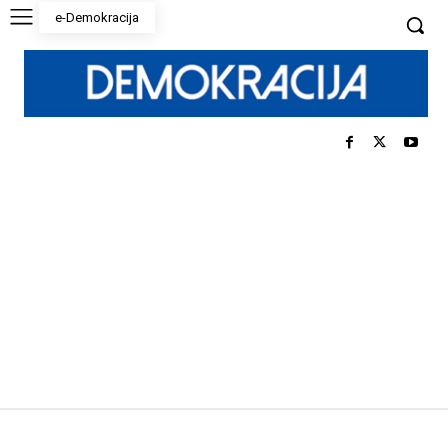
e-Demokracija