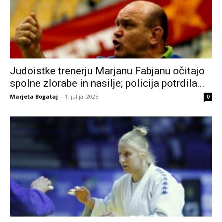
Judoistke trenerju Marjanu Fabjanu očitajo
spolne zlorabe in nasilje; policija potrdila...
Marjeta Bogataj
-
1. julija, 2025
0