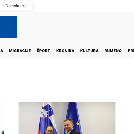
e-Demokracija
NA
MIGRACIJE
ŠPORT
KRONIKA
KULTURA
RUMENO
PR