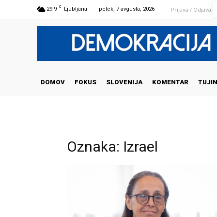
C
Prijava / Odjava
29.9
Ljubljana
petek, 7 avgusta, 2026
DOMOV
FOKUS
SLOVENIJA
KOMENTAR
TUJI
Oznaka: Izrael