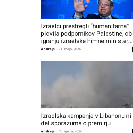
Izraelci prestregli “humanitarna”
plovila podpornikov Palestine, ob
igranju izraelske himne minister...
andrejs
-
21. maja, 2026
Izraelska kampanja v Libanonu ni
del sporazuma o premirju
andrejs
-
10. aprila, 2026