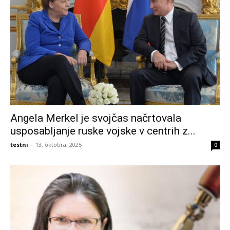
Angela Merkel je svojčas načrtovala
usposabljanje ruske vojske v centrih z...
testni
-
13. oktobra, 2025
0