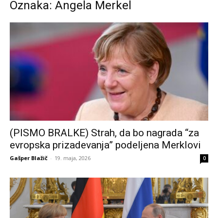
Oznaka: Angela Merkel
(PISMO BRALKE) Strah, da bo nagrada “za
evropska prizadevanja” podeljena Merklovi
Gašper Blažič
-
19. maja, 2026
0