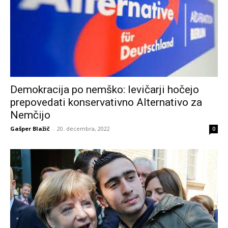
Demokracija po nemško: levičarji hočejo
prepovedati konservativno Alternativo za
Nemčijo
Gašper Blažič
-
20. decembra, 2022
0