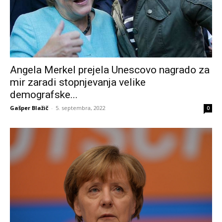
Angela Merkel prejela Unescovo nagrado za
mir zaradi stopnjevanja velike
demografske...
Gašper Blažič
-
5. septembra, 2022
0