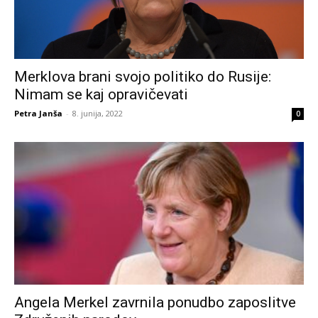
Merklova brani svojo politiko do Rusije:
Nimam se kaj opravičevati
Petra Janša
-
8. junija, 2022
0
Angela Merkel zavrnila ponudbo zaposlitve