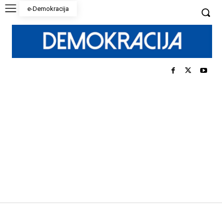
e-Demokracija