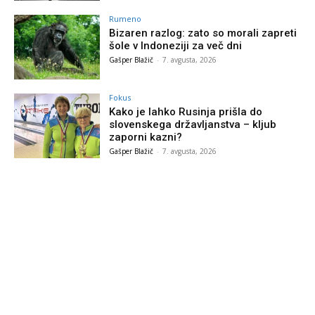
Rumeno
Bizaren razlog: zato so morali zapreti
šole v Indoneziji za več dni
Gašper Blažič
-
7. avgusta, 2026
Fokus
Kako je lahko Rusinja prišla do
slovenskega državljanstva – kljub
zaporni kazni?
Gašper Blažič
-
7. avgusta, 2026