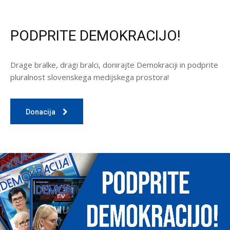
PODPRITE DEMOKRACIJO!
Drage bralke, dragi bralci, donirajte Demokraciji in podprite
pluralnost slovenskega medijskega prostora!
Donacija