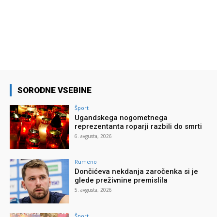
SORODNE VSEBINE
Šport
Ugandskega nogometnega
reprezentanta roparji razbili do smrti
6. avgusta, 2026
Rumeno
Dončićeva nekdanja zaročenka si je
glede preživnine premislila
5. avgusta, 2026
Šport