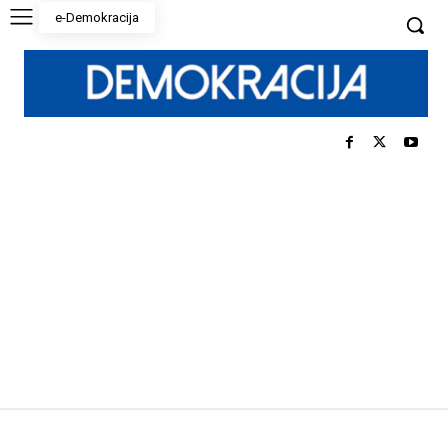
e-Demokracija