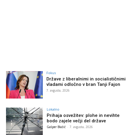
Fokus
Države z liberalnimi in socialističnimi
vladami odločno v bran Tanji Fajon
7. avgusta, 2026
Lokalno
Prihaja osvežitev: plohe in nevihte
bodo zajele večji del države
Gašper Blažič
-
7. avgusta, 2026