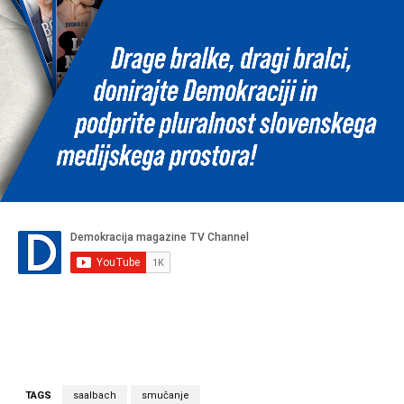
TAGS
saalbach
smučanje