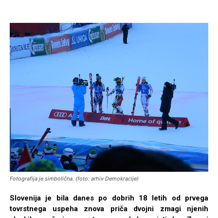
Fotografija je simbolična. (foto: arhiv Demokracije)
Slovenija je bila danes po dobrih 18 letih od prvega
tovrstnega uspeha znova priča dvojni zmagi njenih