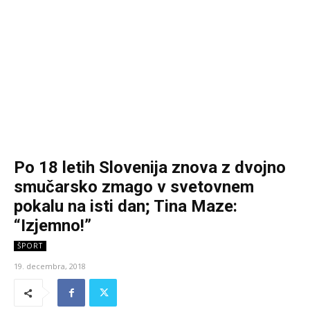
Po 18 letih Slovenija znova z dvojno
smučarsko zmago v svetovnem
pokalu na isti dan; Tina Maze:
“Izjemno!”
ŠPORT
19. decembra, 2018