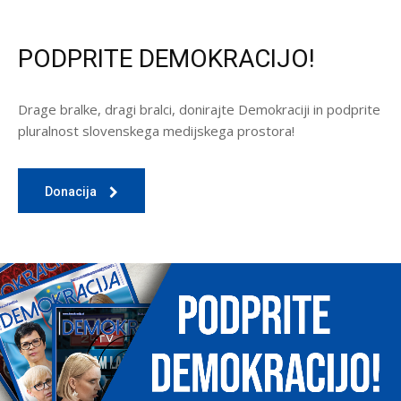
PODPRITE DEMOKRACIJO!
Drage bralke, dragi bralci, donirajte Demokraciji in podprite
pluralnost slovenskega medijskega prostora!
Donacija