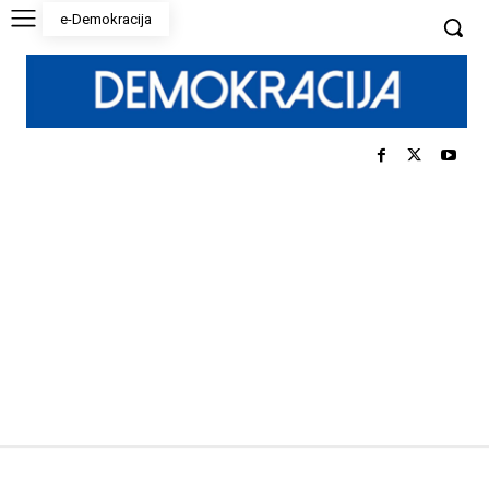
e-Demokracija