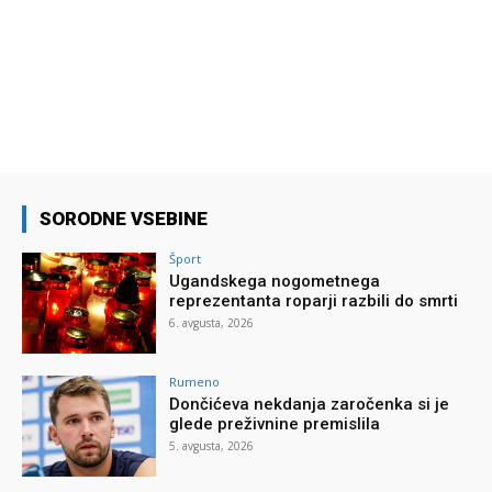
SORODNE VSEBINE
Šport
Ugandskega nogometnega
reprezentanta roparji razbili do smrti
6. avgusta, 2026
Rumeno
Dončićeva nekdanja zaročenka si je
glede preživnine premislila
5. avgusta, 2026