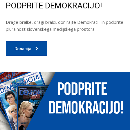
PODPRITE DEMOKRACIJO!
Drage bralke, dragi bralci, donirajte Demokraciji in podprite
pluralnost slovenskega medijskega prostora!
Donacija