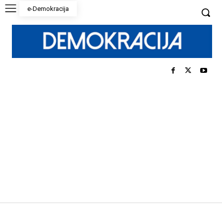
e-Demokracija