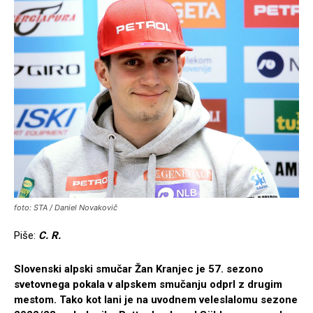
foto: STA / Daniel Novakovič
Piše:
C. R.
Slovenski alpski smučar Žan Kranjec je 57. sezono
svetovnega pokala v alpskem smučanju odprl z drugim
mestom. Tako kot lani je na uvodnem veleslalomu sezone