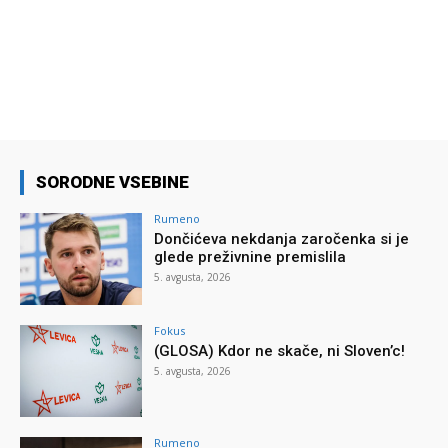
SORODNE VSEBINE
Rumeno
Dončićeva nekdanja zaročenka si je
glede preživnine premislila
5. avgusta, 2026
Fokus
(GLOSA) Kdor ne skače, ni Sloven’c!
5. avgusta, 2026
Rumeno