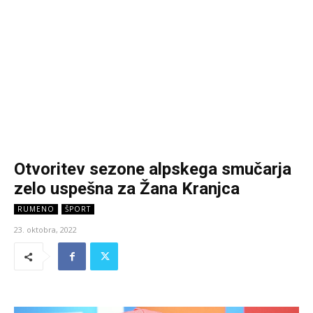
Otvoritev sezone alpskega smučarja
zelo uspešna za Žana Kranjca
RUMENO
ŠPORT
23. oktobra, 2022