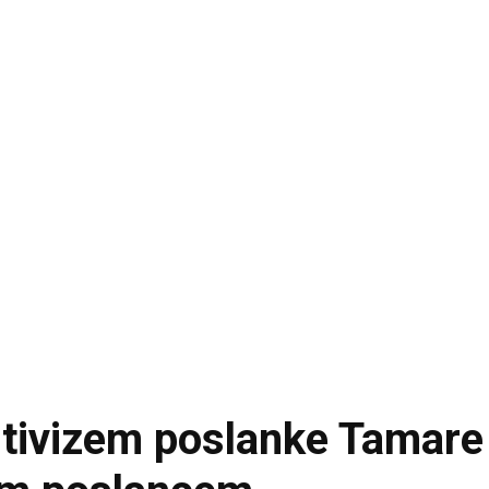
itivizem poslanke Tamare 