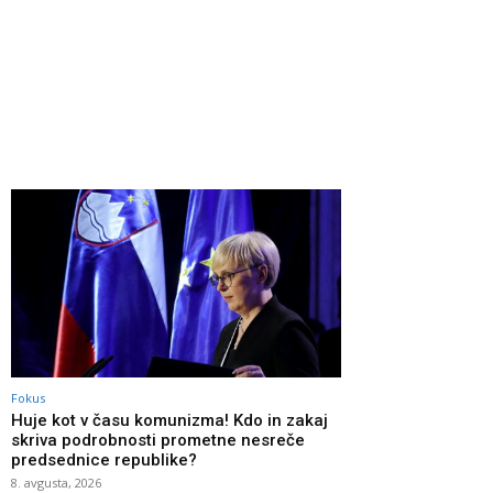
Fokus
Huje kot v času komunizma! Kdo in zakaj
skriva podrobnosti prometne nesreče
predsednice republike?
8. avgusta, 2026