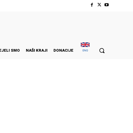
EJELI SMO
NAŠI KRAJI
DONACIJE
ENG