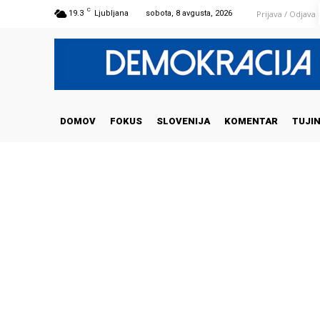
C
Prijava / Odjava
19.3
Ljubljana
sobota, 8 avgusta, 2026
DOMOV
FOKUS
SLOVENIJA
KOMENTAR
TUJI