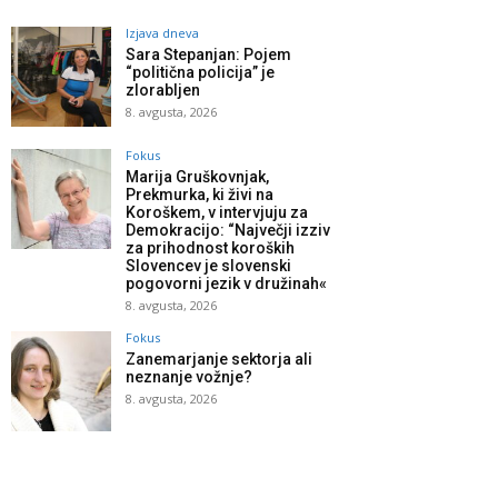
Izjava dneva
Sara Stepanjan: Pojem
“politična policija” je
zlorabljen
8. avgusta, 2026
Fokus
Marija Gruškovnjak,
Prekmurka, ki živi na
Koroškem, v intervjuju za
Demokracijo: “Največji izziv
za prihodnost koroških
Slovencev je slovenski
pogovorni jezik v družinah«
8. avgusta, 2026
Fokus
Zanemarjanje sektorja ali
neznanje vožnje?
8. avgusta, 2026