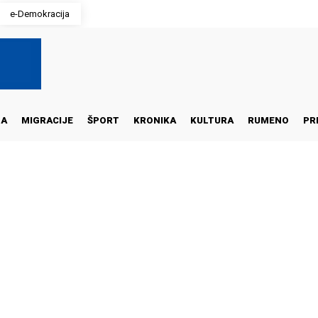
e-Demokracija
NA
MIGRACIJE
ŠPORT
KRONIKA
KULTURA
RUMENO
PR