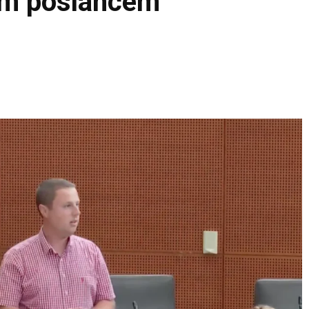
kim poslancem