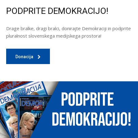
PODPRITE DEMOKRACIJO!
Drage bralke, dragi bralci, donirajte Demokraciji in podprite
pluralnost slovenskega medijskega prostora!
Donacija