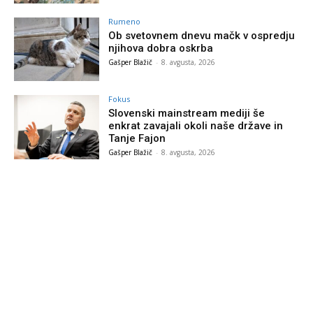
Rumeno
Ob svetovnem dnevu mačk v ospredju
njihova dobra oskrba
Gašper Blažič
-
8. avgusta, 2026
Fokus
Slovenski mainstream mediji še
enkrat zavajali okoli naše države in
Tanje Fajon
Gašper Blažič
-
8. avgusta, 2026