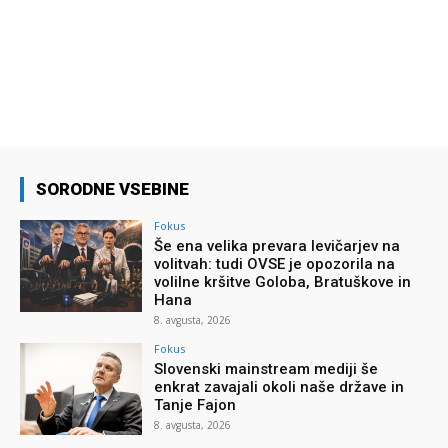
SORODNE VSEBINE
Fokus
Še ena velika prevara levičarjev na
volitvah: tudi OVSE je opozorila na
volilne kršitve Goloba, Bratuškove in
Hana
8. avgusta, 2026
Fokus
Slovenski mainstream mediji še
enkrat zavajali okoli naše države in
Tanje Fajon
8. avgusta, 2026