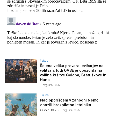
Fokus
Še ena velika prevara levičarjev na
volitvah: tudi OVSE je opozorila na
volilne kršitve Goloba, Bratuškove in
Hana
8. avgusta, 2026
Tujina
Nad oporiščem v zahodni Nemčiji
opazili brezpilotna letalnika
Gašper Blažič
-
8. avgusta, 2026