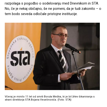
razpolaga s pogodbo o sodelovanju med Dnevnikom in STA.
No, če je nekaj običajno, še ne pomeni, da je tudi zakonito – o
tem bodo seveda odločale pristojne institucije.
Včeraj je minilo 11 let od smrti Boruta Meška, ki je bil žrtev šikaniranja s
strani direktorja STA Bojana Veselinovića. (Foto: STA)