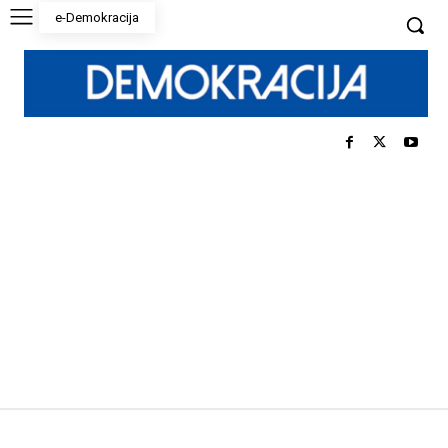
e-Demokracija