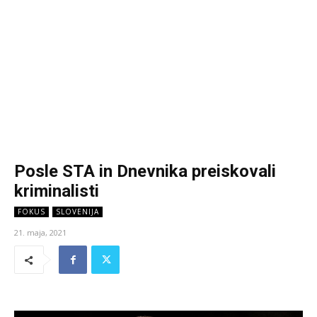
Posle STA in Dnevnika preiskovali
kriminalisti
FOKUS
SLOVENIJA
21. maja, 2021