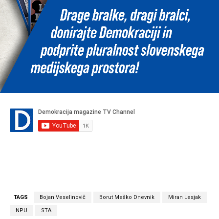
TAGS
Bojan Veselinovič
Borut Meško Dnevnik
Miran Lesjak
NPU
STA