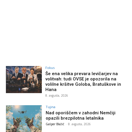
Fokus
Še ena velika prevara levičarjev na
volitvah: tudi OVSE je opozorila na
volilne kršitve Goloba, Bratuškove in
Hana
8. avgusta, 2026
Tujina
Nad oporiščem v zahodni Nemčiji
opazili brezpilotna letalnika
Gašper Blažič
-
8. avgusta, 2026