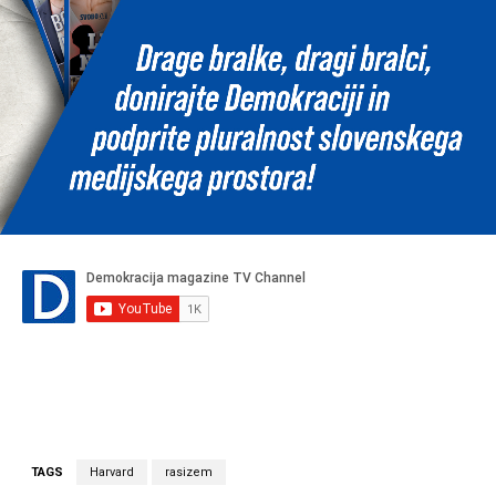
TAGS
Harvard
rasizem