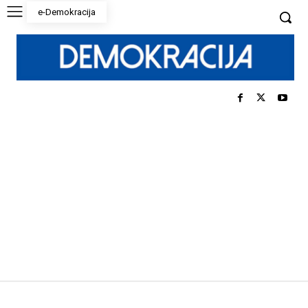
e-Demokracija