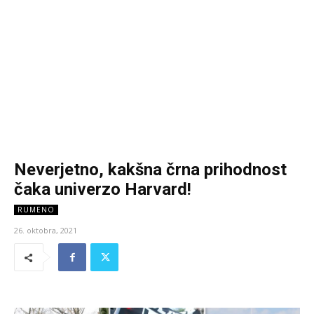
Neverjetno, kakšna črna prihodnost
čaka univerzo Harvard!
RUMENO
26. oktobra, 2021