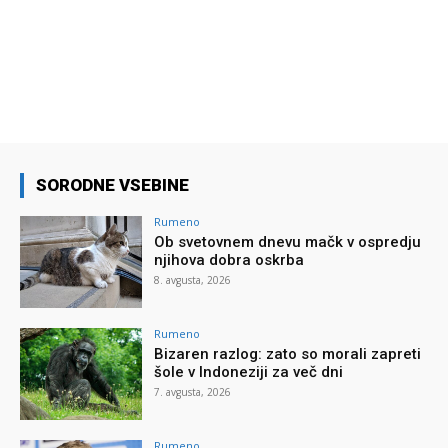
SORODNE VSEBINE
Rumeno
Ob svetovnem dnevu mačk v ospredju
njihova dobra oskrba
8. avgusta, 2026
Rumeno
Bizaren razlog: zato so morali zapreti
šole v Indoneziji za več dni
7. avgusta, 2026
Rumeno