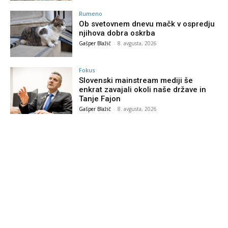
Rumeno
Ob svetovnem dnevu mačk v ospredju
njihova dobra oskrba
Gašper Blažič
-
8. avgusta, 2026
Fokus
Slovenski mainstream mediji še
enkrat zavajali okoli naše države in
Tanje Fajon
Gašper Blažič
-
8. avgusta, 2026