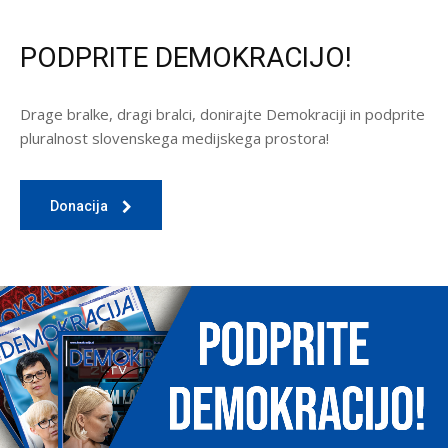
PODPRITE DEMOKRACIJO!
Drage bralke, dragi bralci, donirajte Demokraciji in podprite
pluralnost slovenskega medijskega prostora!
Donacija