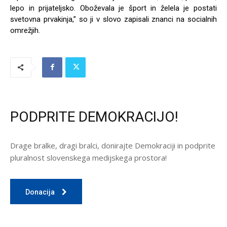
lepo in prijateljsko. Oboževala je šport in želela je postati
svetovna prvakinja,” so ji v slovo zapisali znanci na socialnih
omrežjih.
PODPRITE DEMOKRACIJO!
Drage bralke, dragi bralci, donirajte Demokraciji in podprite
pluralnost slovenskega medijskega prostora!
Donacija