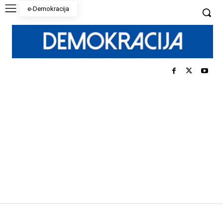
e-Demokracija