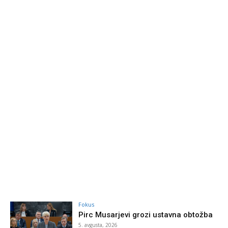
Fokus
Pirc Musarjevi grozi ustavna obtožba
5. avgusta, 2026