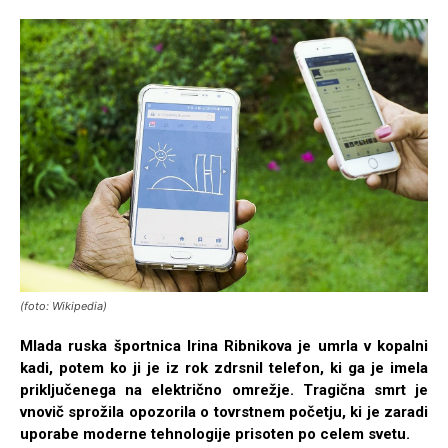
(foto: Wikipedia)
Mlada ruska športnica Irina Ribnikova je umrla v kopalni
kadi, potem ko ji je iz rok zdrsnil telefon, ki ga je imela
priključenega na električno omrežje. Tragična smrt je
vnovič sprožila opozorila o tovrstnem početju, ki je zaradi
uporabe moderne tehnologije prisoten po celem svetu.