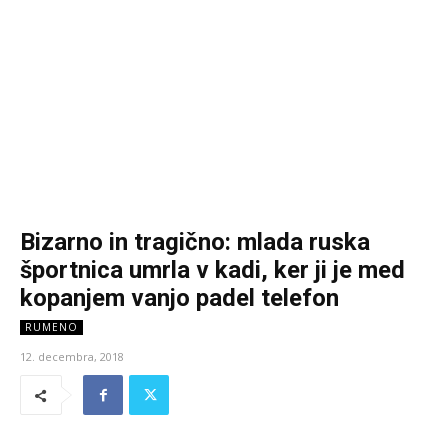
Bizarno in tragično: mlada ruska
športnica umrla v kadi, ker ji je med
kopanjem vanjo padel telefon
RUMENO
12. decembra, 2018