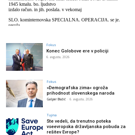
Fokus
Konec Golobove ere v policiji
6. avgusta, 2026
Fokus
»Demografska zima« ogroža
prihodnost slovenskega naroda
Gašper Blažič
-
6. avgusta, 2026
Tujina
Ste vedeli, da trenutno poteka
vseevropska državljanska pobuda za
rešitev Evrope?