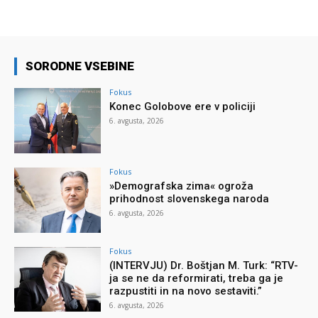
SORODNE VSEBINE
Fokus
Konec Golobove ere v policiji
6. avgusta, 2026
Fokus
»Demografska zima« ogroža
prihodnost slovenskega naroda
6. avgusta, 2026
Fokus
(INTERVJU) Dr. Boštjan M. Turk: “RTV-
ja se ne da reformirati, treba ga je
razpustiti in na novo sestaviti.”
6. avgusta, 2026