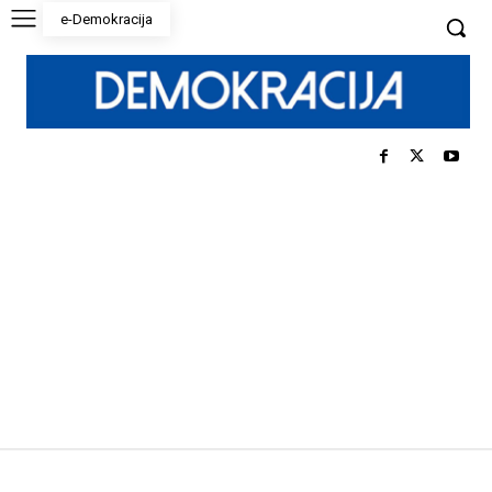
e-Demokracija