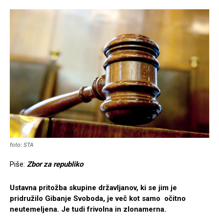
foto: STA
Piše:
Zbor za republiko
Ustavna pritožba skupine državljanov, ki se jim je
pridružilo Gibanje Svoboda, je več kot samo očitno
neutemeljena. Je tudi frivolna in zlonamerna.