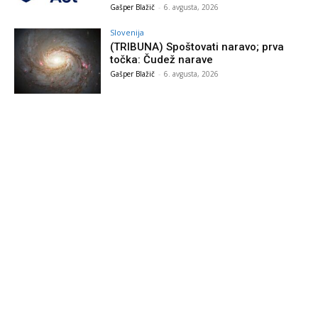
Gašper Blažič
-
6. avgusta, 2026
Slovenija
(TRIBUNA) Spoštovati naravo; prva
točka: Čudež narave
Gašper Blažič
-
6. avgusta, 2026