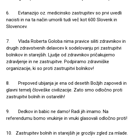
6. Evtanazijo oz. medicinsko zastrupitev so prvi uvedli
nacisti in na ta način umorili tudi več kot 600 Slovenk in
Slovencev.
7. Vlada Roberta Goloba nima pravice siliti zdravnikov in
drugih zdravstvenih delavcev k sodelovanju pri zastrupitvi
bolnikov in starejših. Ljudje od zdravnikov pričakujemo
zdravljenje in ne zastrupitve. Podpiramo zdravniške
organizacije, ki so proti zastrupitvi bolnikov!
8. Prepoved ubijanja je ena od desetih Božjih zapovedi in
glavni temelj človeške civilizacije. Zato smo odločno proti
zastrupitvi bolnih in ostarelih!
9. Dedkov in babic ne damo! Radi jih imamo. Na
referendumu bomo vnukinje in vnuki glasovali odločno proti!
10. Zastrupitev bolnih in starejših je grozljiv zgled za mlade.