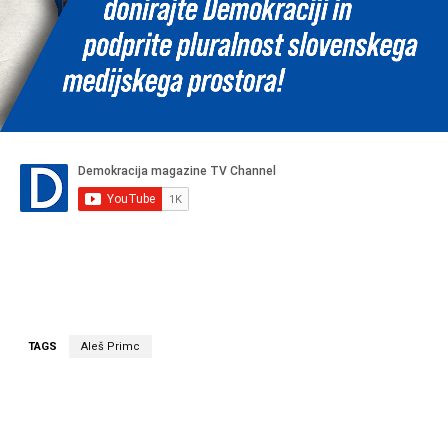
TAGS
Aleš Primc