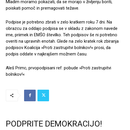
Mladim moramo pokazati, da se morajo v življenju boriti,
poiskati pomoč in premagovati težave.
Podpise je potrebno zbrati v zelo kratkem roku 7 dni. Na
obrazcu za oddajo podpisa se v skladu z zakonom navede
ime, priimek in EMŠO številko. Teh podpisov še ni potrebno
overiti na upravnih enotah. Glede na zelo kratek rok zbiranja
podpisov Koalicija »Proti zastrupitvi bolnikov!« prosi, da
podpis oddate v najkrajšem možnem času.
Aleš Primc, prvopodpisani ref. pobude »Proti zastrupitvi
bolnikov!«
PODPRITE DEMOKRACIJO!