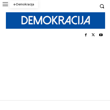
e-Demokracija