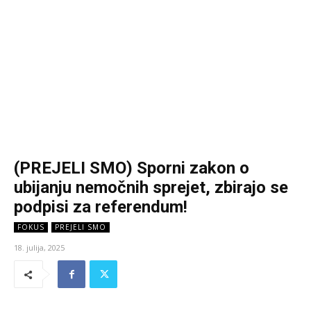
(PREJELI SMO) Sporni zakon o
ubijanju nemočnih sprejet, zbirajo se
podpisi za referendum!
FOKUS
PREJELI SMO
18. julija, 2025