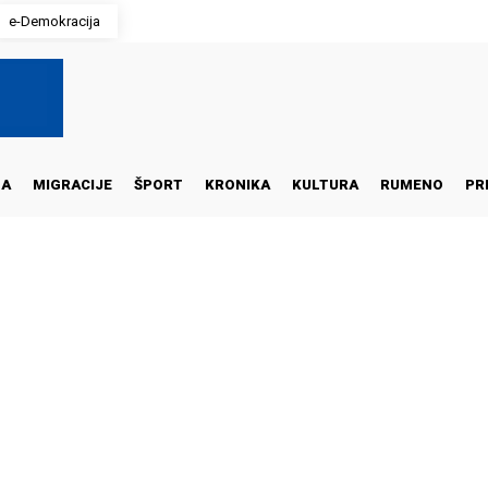
e-Demokracija
NA
MIGRACIJE
ŠPORT
KRONIKA
KULTURA
RUMENO
PR