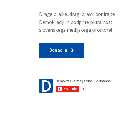
Drage bralke, dragi bralci, donirajte
Demokraciji in podprite pluralnost
slovenskega medijskega prostora!
Donacija