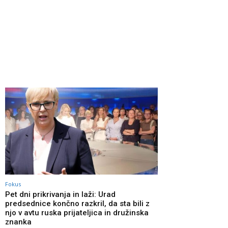
Fokus
Pet dni prikrivanja in laži: Urad
predsednice končno razkril, da sta bili z
njo v avtu ruska prijateljica in družinska
znanka