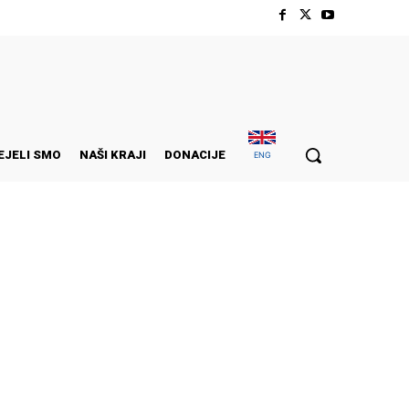
EJELI SMO
NAŠI KRAJI
DONACIJE
ENG