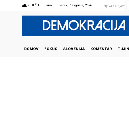
C
Prijava / Odjava
23.8
Ljubljana
petek, 7 avgusta, 2026
DOMOV
FOKUS
SLOVENIJA
KOMENTAR
TUJI