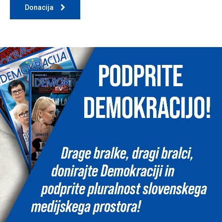
Donacija