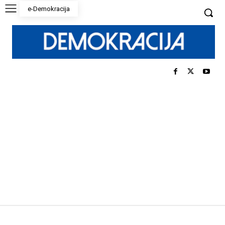
e-Demokracija