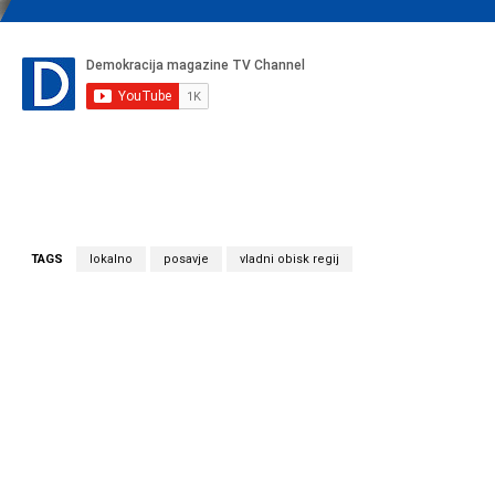
TAGS
lokalno
posavje
vladni obisk regij