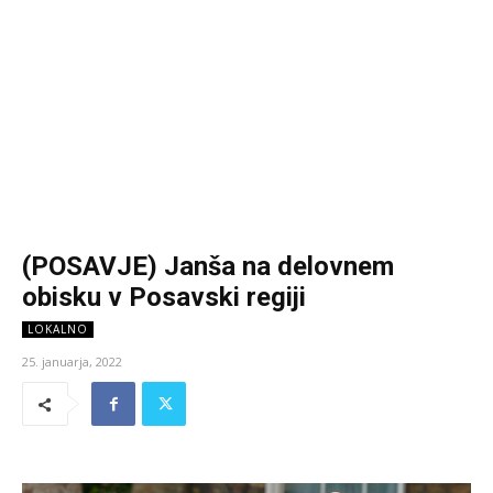
(POSAVJE) Janša na delovnem
obisku v Posavski regiji
LOKALNO
25. januarja, 2022