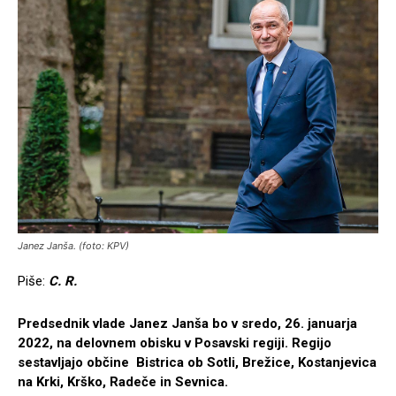
Janez Janša. (foto: KPV)
Piše:
C. R.
Predsednik vlade Janez Janša bo v sredo, 26. januarja
2022, na delovnem obisku v Posavski regiji. Regijo
sestavljajo občine Bistrica ob Sotli, Brežice, Kostanjevica
na Krki, Krško, Radeče in Sevnica.