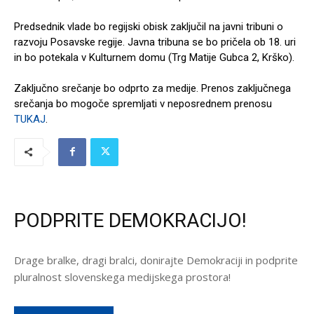
Predsednik vlade bo regijski obisk zaključil na javni tribuni o
razvoju Posavske regije. Javna tribuna se bo pričela ob 18. uri
in bo potekala v Kulturnem domu (Trg Matije Gubca 2, Krško).
Zaključno srečanje bo odprto za medije. Prenos zaključnega
srečanja bo mogoče spremljati v neposrednem prenosu
TUKAJ
.
PODPRITE DEMOKRACIJO!
Drage bralke, dragi bralci, donirajte Demokraciji in podprite
pluralnost slovenskega medijskega prostora!