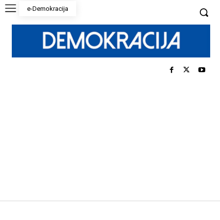
e-Demokracija