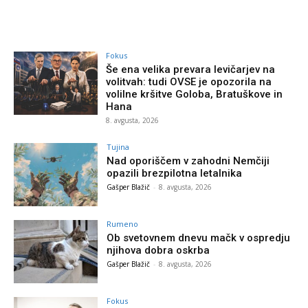
Fokus
Še ena velika prevara levičarjev na
volitvah: tudi OVSE je opozorila na
volilne kršitve Goloba, Bratuškove in
Hana
8. avgusta, 2026
Tujina
Nad oporiščem v zahodni Nemčiji
opazili brezpilotna letalnika
Gašper Blažič
-
8. avgusta, 2026
Rumeno
Ob svetovnem dnevu mačk v ospredju
njihova dobra oskrba
Gašper Blažič
-
8. avgusta, 2026
Fokus