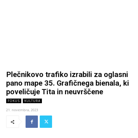
Plečnikovo trafiko izrabili za oglasni
pano mape 35. Grafičnega bienala, ki
poveličuje Tita in neuvrščene
FOKUS
KULTURA
21. novembra, 2023