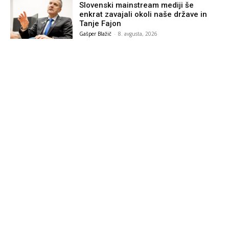
Slovenski mainstream mediji še
enkrat zavajali okoli naše države in
Tanje Fajon
Gašper Blažič
-
8. avgusta, 2026