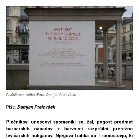
Plečnikova trafika (Foto: Damjan Prelovšek)
Piše:
Damjan Prelovšek
Plečnikovi unescovi spomeniki so, žal, pogost predmet
barbarskih napadov z barvnimi razpršilci pretežno
levičarskih huliganov. Njegova trafika ob Tromostovju, ki