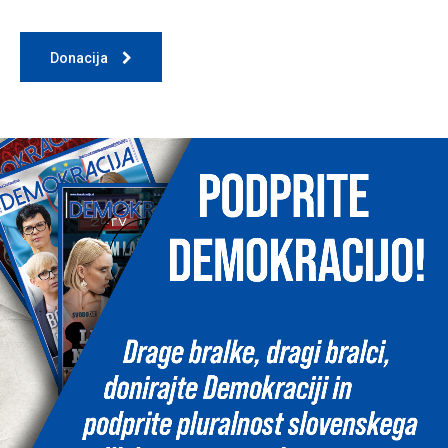
Donacija