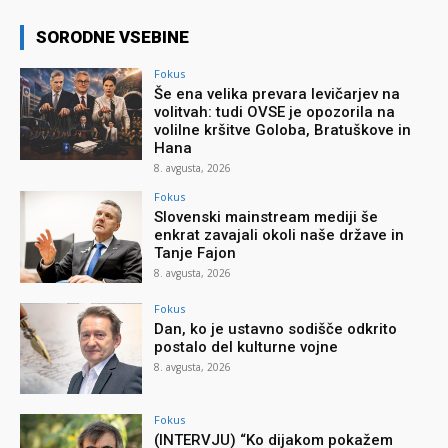
SORODNE VSEBINE
Fokus
Še ena velika prevara levičarjev na
volitvah: tudi OVSE je opozorila na
volilne kršitve Goloba, Bratuškove in
Hana
8. avgusta, 2026
Fokus
Slovenski mainstream mediji še
enkrat zavajali okoli naše države in
Tanje Fajon
8. avgusta, 2026
Fokus
Dan, ko je ustavno sodišče odkrito
postalo del kulturne vojne
8. avgusta, 2026
Fokus
(INTERVJU) “Ko dijakom pokažem