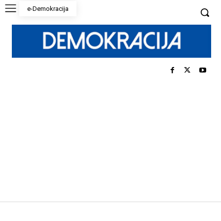
e-Demokracija