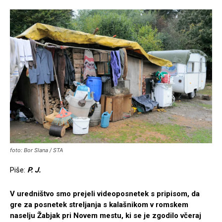
foto: Bor Slana / STA
Piše:
P. J.
V uredništvo smo prejeli videoposnetek s pripisom, da
gre za posnetek streljanja s kalašnikom v romskem
naselju Žabjak pri Novem mestu, ki se je zgodilo včeraj