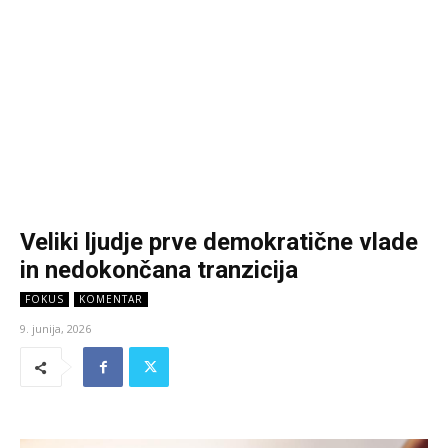
Veliki ljudje prve demokratične vlade
in nedokončana tranzicija
FOKUS
KOMENTAR
9. junija, 2026