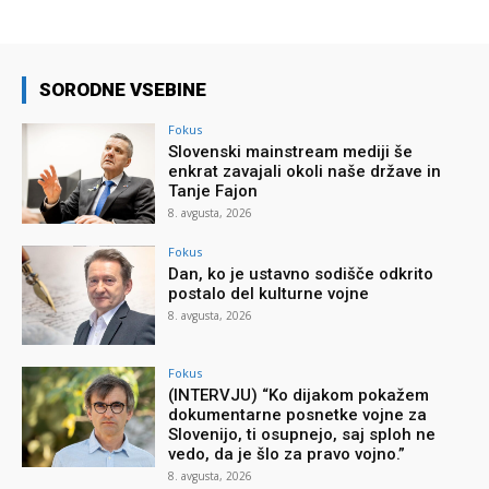
SORODNE VSEBINE
Fokus
Slovenski mainstream mediji še
enkrat zavajali okoli naše države in
Tanje Fajon
8. avgusta, 2026
Fokus
Dan, ko je ustavno sodišče odkrito
postalo del kulturne vojne
8. avgusta, 2026
Fokus
(INTERVJU) “Ko dijakom pokažem
dokumentarne posnetke vojne za
Slovenijo, ti osupnejo, saj sploh ne
vedo, da je šlo za pravo vojno.”
8. avgusta, 2026