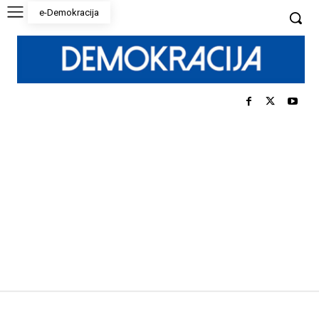
e-Demokracija