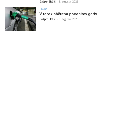
Gašper Blažič
-
8. avgusta, 2026
Fokus
V torek občutna pocenitev goriv
Gašper Blažič
-
8. avgusta, 2026