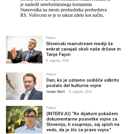
Fokus
Slovenski mainstream mediji še
enkrat zavajali okoli naše države in
Tanje Fajon
8. avgusta, 2026
Fokus
Dan, ko je ustavno sodišče odkrito
postalo del kulturne vojne
Gašper Blažič
-
8. avgusta, 2026
Fokus
(INTERVJU) “Ko dijakom pokažem
dokumentarne posnetke vojne za
Slovenijo, ti osupnejo, saj sploh ne
vedo, da je šlo za pravo vojno.”