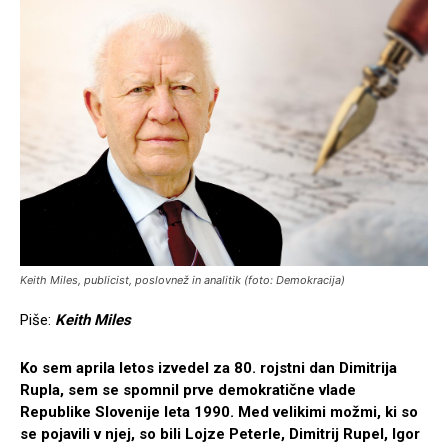
Keith Miles, publicist, poslovnež in analitik (foto: Demokracija)
Piše:
Keith Miles
Ko sem aprila letos izvedel za 80. rojstni dan Dimitrija
Rupla, sem se spomnil prve demokratične vlade
Republike Slovenije leta 1990. Med velikimi možmi, ki so
se pojavili v njej, so bili Lojze Peterle, Dimitrij Rupel, Igor