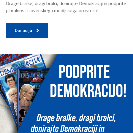
Drage bralke, dragi bralci, donirajte Demokraciji in podprite
pluralnost slovenskega medijskega prostora!
Donacija