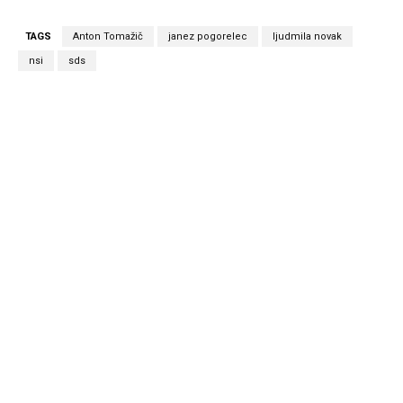
TAGS
Anton Tomažič
janez pogorelec
ljudmila novak
nsi
sds