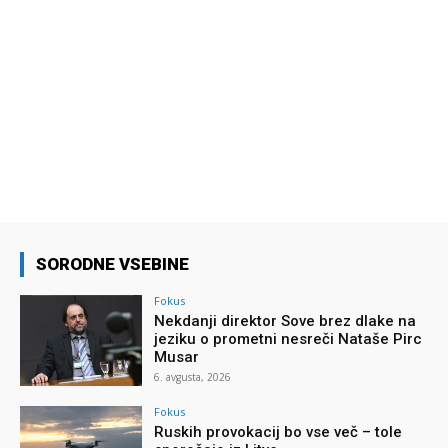
SORODNE VSEBINE
Fokus
Nekdanji direktor Sove brez dlake na
jeziku o prometni nesreči Nataše Pirc
Musar
6. avgusta, 2026
Fokus
Ruskih provokacij bo vse več – tole