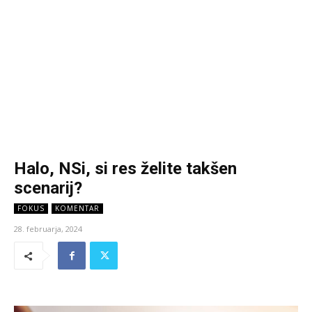
Halo, NSi, si res želite takšen
scenarij?
FOKUS
KOMENTAR
28. februarja, 2024