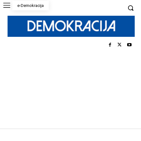
e-Demokracija