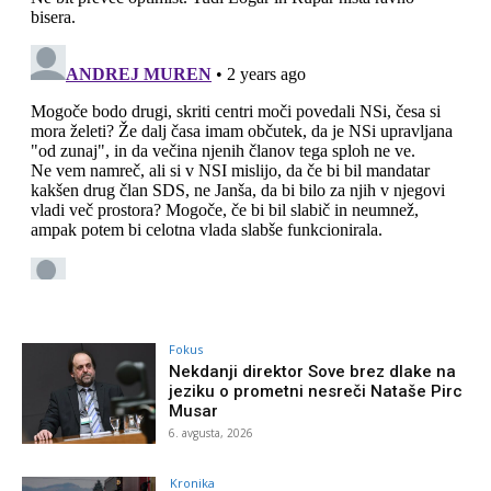
Fokus
Nekdanji direktor Sove brez dlake na
jeziku o prometni nesreči Nataše Pirc
Musar
6. avgusta, 2026
Kronika