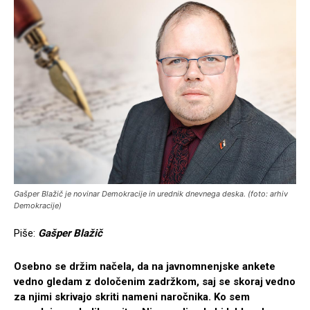
Gašper Blažič je novinar Demokracije in urednik dnevnega deska. (foto: arhiv
Demokracije)
Piše:
Gašper Blažič
Osebno se držim načela, da na javnomnenjske ankete
vedno gledam z določenim zadržkom, saj se skoraj vedno
za njimi skrivajo skriti nameni naročnika. Ko sem