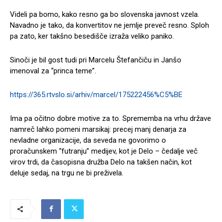
Videli pa bomo, kako resno ga bo slovenska javnost vzela.
Navadno je tako, da konvertitov ne jemlje preveč resno. Sploh
pa zato, ker takšno besedišče izraža veliko paniko.
Sinoči je bil gost tudi pri Marcelu Štefančiču in Janšo
imenoval za “princa teme”.
https://365.rtvslo.si/arhiv/marcel/175222456%C5%BE
Ima pa očitno dobre motive za to. Sprememba na vrhu države
namreč lahko pomeni marsikaj: precej manj denarja za
nevladne organizacije, da seveda ne govorimo o
proračunskem “futranju” medijev, kot je Delo – čedalje več
virov trdi, da časopisna družba Delo na takšen način, kot
deluje sedaj, na trgu ne bi preživela.