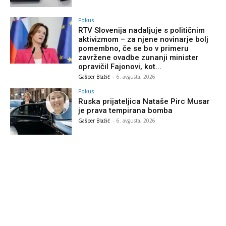
Fokus
RTV Slovenija nadaljuje s političnim
aktivizmom – za njene novinarje bolj
pomembno, če se bo v primeru
zavržene ovadbe zunanji minister
opravičil Fajonovi, kot...
Gašper Blažič
-
6. avgusta, 2026
Fokus
Ruska prijateljica Nataše Pirc Musar
je prava tempirana bomba
Gašper Blažič
-
6. avgusta, 2026