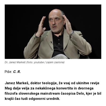
Dr. Janez Markeš (foto: youtube / zajem zaslona)
Piše:
C. R.
Janez Markeš, doktor teologije, že vsaj od ukinitve revije
Mag dalje velja za nekakšnega konvertita in dvornega
filozofa slovenskega mainstream časopisa Delo, kjer je bil
krajši čas tudi odgovorni urednik.