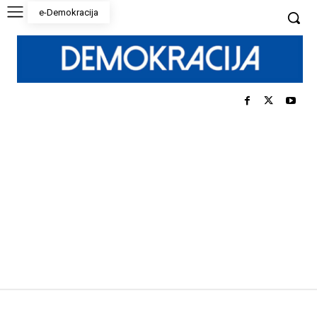
e-Demokracija