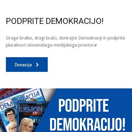
PODPRITE DEMOKRACIJO!
Drage bralke, dragi bralci, donirajte Demokraciji in podprite
pluralnost slovenskega medijskega prostora!
Donacija