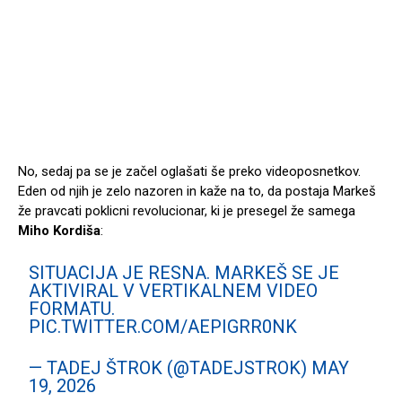
No, sedaj pa se je začel oglašati še preko videoposnetkov.
Eden od njih je zelo nazoren in kaže na to, da postaja Markeš
že pravcati poklicni revolucionar, ki je presegel že samega
Miho Kordiša
:
SITUACIJA JE RESNA. MARKEŠ SE JE
AKTIVIRAL V VERTIKALNEM VIDEO
FORMATU.
PIC.TWITTER.COM/AEPIGRR0NK
— TADEJ ŠTROK (@TADEJSTROK)
MAY
19, 2026