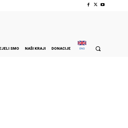
EJELI SMO
NAŠI KRAJI
DONACIJE
ENG