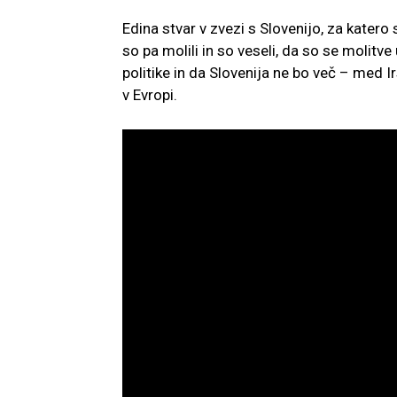
Edina stvar v zvezi s Slovenijo, za katero 
so pa molili in so veseli, da so se molitv
politike in da Slovenija ne bo več – med Ir
v Evropi.