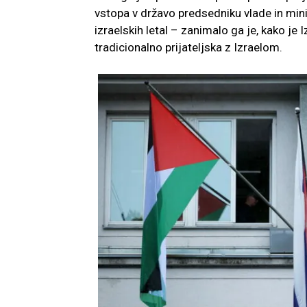
vstopa v državo predsedniku vlade in min
izraelskih letal – zanimalo ga je, kako je 
tradicionalno prijateljska z Izraelom.