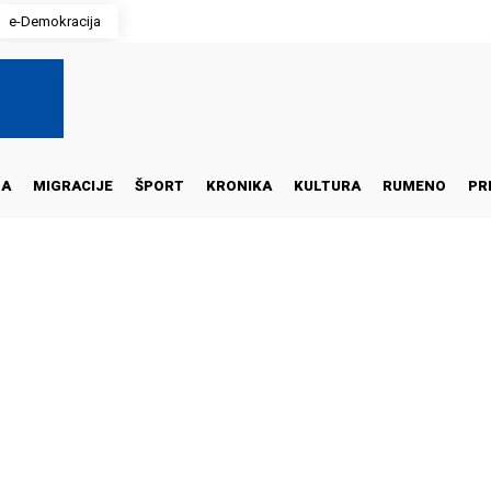
e-Demokracija
NA
MIGRACIJE
ŠPORT
KRONIKA
KULTURA
RUMENO
PR