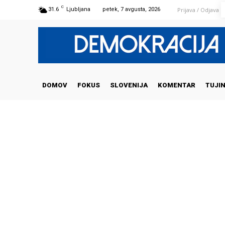
C
Prijava / Odjava
31.6
Ljubljana
petek, 7 avgusta, 2026
DOMOV
FOKUS
SLOVENIJA
KOMENTAR
TUJI