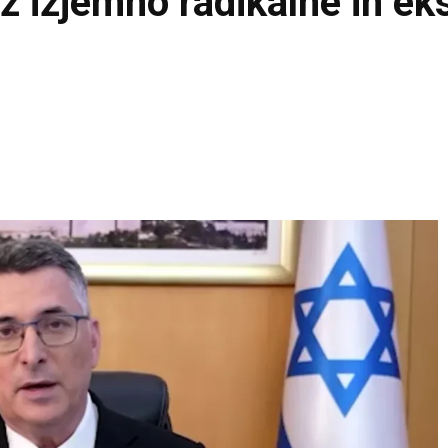
az izjemno radikalne in e