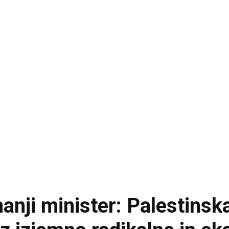
nanji minister: Palestinsk