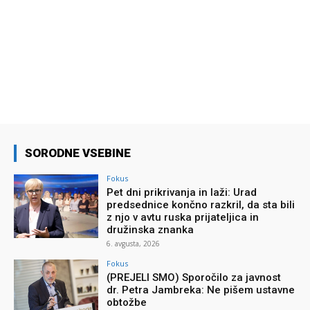
SORODNE VSEBINE
Fokus
Pet dni prikrivanja in laži: Urad
predsednice končno razkril, da sta bili
z njo v avtu ruska prijateljica in
družinska znanka
6. avgusta, 2026
Fokus
(PREJELI SMO) Sporočilo za javnost
dr. Petra Jambreka: Ne pišem ustavne
obtožbe