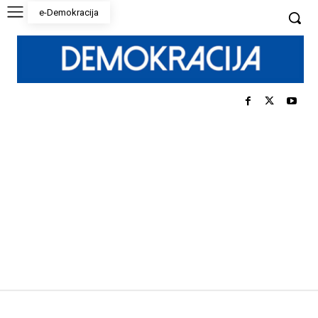
e-Demokracija