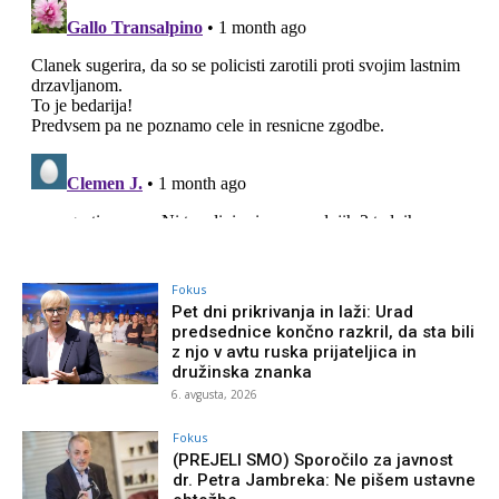
Fokus
Pet dni prikrivanja in laži: Urad
predsednice končno razkril, da sta bili
z njo v avtu ruska prijateljica in
družinska znanka
6. avgusta, 2026
Fokus
(PREJELI SMO) Sporočilo za javnost
dr. Petra Jambreka: Ne pišem ustavne