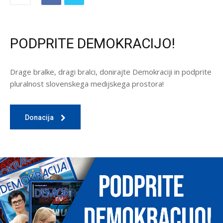
PODPRITE DEMOKRACIJO!
Drage bralke, dragi bralci, donirajte Demokraciji in podprite
pluralnost slovenskega medijskega prostora!
Donacija