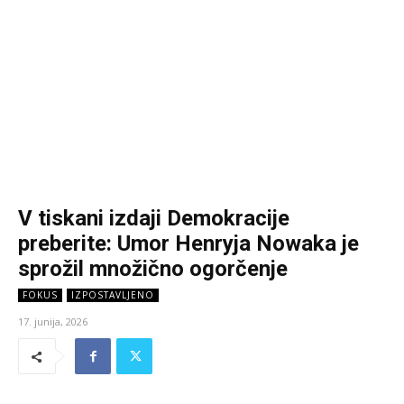
V tiskani izdaji Demokracije
preberite: Umor Henryja Nowaka je
sprožil množično ogorčenje
FOKUS
IZPOSTAVLJENO
17. junija, 2026