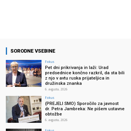
SORODNE VSEBINE
Fokus
Pet dni prikrivanja in laži: Urad
predsednice končno razkril, da sta bili
z njo v avtu ruska prijateljica in
družinska znanka
6. avgusta, 2026
Fokus
(PREJELI SMO) Sporočilo za javnost
dr. Petra Jambreka: Ne pišem ustavne
obtožbe
6. avgusta, 2026
Fokus