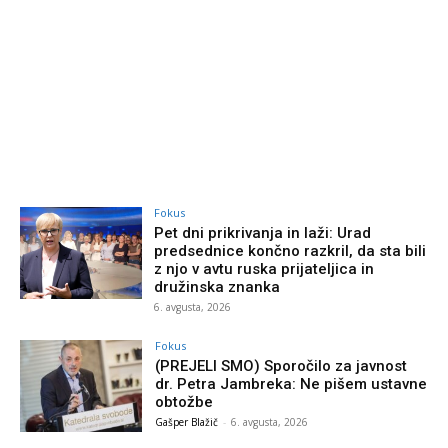
Fokus
Pet dni prikrivanja in laži: Urad
predsednice končno razkril, da sta bili
z njo v avtu ruska prijateljica in
družinska znanka
6. avgusta, 2026
Fokus
(PREJELI SMO) Sporočilo za javnost
dr. Petra Jambreka: Ne pišem ustavne
obtožbe
Gašper Blažič
-
6. avgusta, 2026