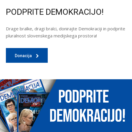
PODPRITE DEMOKRACIJO!
Drage bralke, dragi bralci, donirajte Demokraciji in podprite
pluralnost slovenskega medijskega prostora!
Donacija