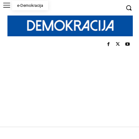
e-Demokracija