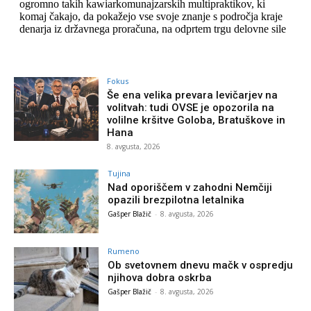
Fokus
Še ena velika prevara levičarjev na
volitvah: tudi OVSE je opozorila na
volilne kršitve Goloba, Bratuškove in
Hana
8. avgusta, 2026
Tujina
Nad oporiščem v zahodni Nemčiji
opazili brezpilotna letalnika
Gašper Blažič
-
8. avgusta, 2026
Rumeno
Ob svetovnem dnevu mačk v ospredju
njihova dobra oskrba
Gašper Blažič
-
8. avgusta, 2026