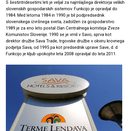
S šestintridesetimi leti je veljal za najmlajšega direktorja velikih
slovenskih gospodarskih sistemov. Funkcijo je opravljal do
1984. Med letoma 1984 in 1990 je bil podpredsednik
slovenskega izvršnega sveta, zadolžen za gospodarstvo.
1989 je za eno leto postal član Centralnega komiteja Zveze
Komunistov Slovenije. 1990 se je vrnil v Savo, sprva kot
direktor družbe Sava Trade, trgovske družbe v okviru krovnega
podjetja Sava, od 1995 pa kot predsednik uprave Save, d. d.
Funkcijo je kljub upokojitvi leta 2008 opravljal do leta 2011.