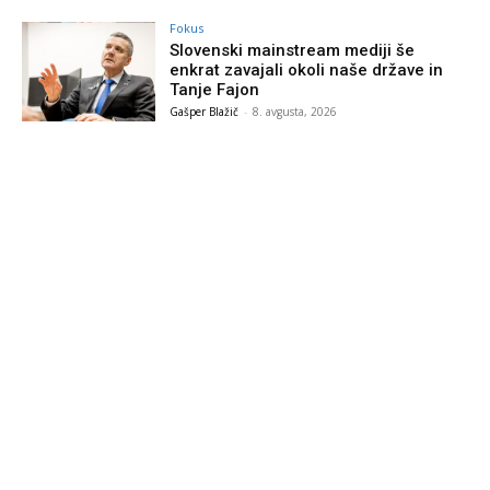
Fokus
Slovenski mainstream mediji še
enkrat zavajali okoli naše države in
Tanje Fajon
Gašper Blažič
-
8. avgusta, 2026