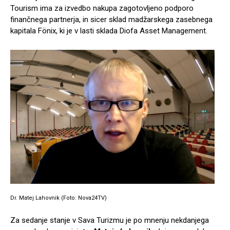
Tourism ima za izvedbo nakupa zagotovljeno podporo
finančnega partnerja, in sicer sklad madžarskega zasebnega
kapitala Fönix, ki je v lasti sklada Diofa Asset Management.
Dr. Matej Lahovnik (Foto: Nova24TV)
Za sedanje stanje v Sava Turizmu je po mnenju nekdanjega