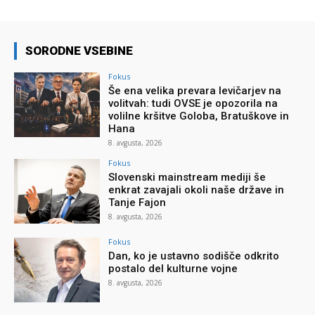
SORODNE VSEBINE
Fokus
Še ena velika prevara levičarjev na
volitvah: tudi OVSE je opozorila na
volilne kršitve Goloba, Bratuškove in
Hana
8. avgusta, 2026
Fokus
Slovenski mainstream mediji še
enkrat zavajali okoli naše države in
Tanje Fajon
8. avgusta, 2026
Fokus
Dan, ko je ustavno sodišče odkrito
postalo del kulturne vojne
8. avgusta, 2026