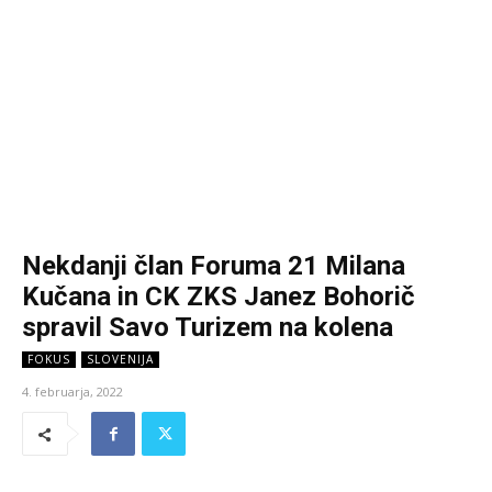
Nekdanji član Foruma 21 Milana
Kučana in CK ZKS Janez Bohorič
spravil Savo Turizem na kolena
FOKUS
SLOVENIJA
4. februarja, 2022