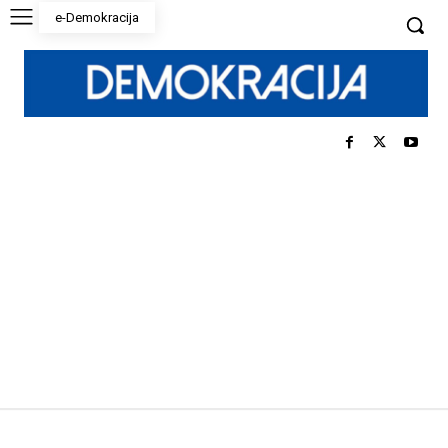
e-Demokracija