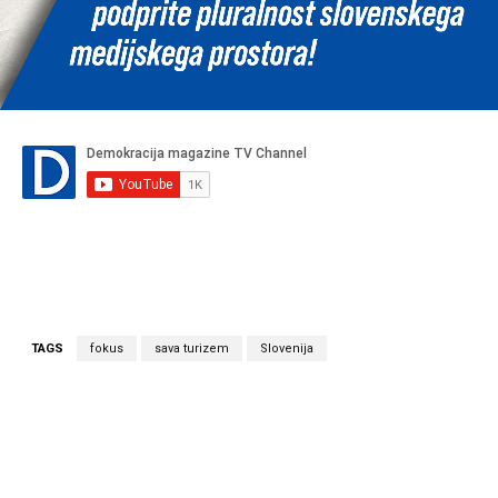
TAGS
fokus
sava turizem
Slovenija