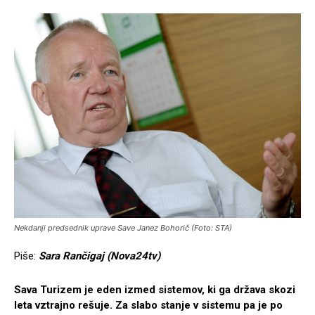
Nekdanji predsednik uprave Save Janez Bohorič (Foto: STA)
Piše:
Sara Rančigaj (Nova24tv)
Sava Turizem je eden izmed sistemov, ki ga država skozi
leta vztrajno rešuje. Za slabo stanje v sistemu pa je po