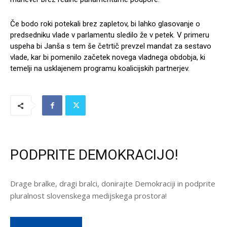
Če bodo roki potekali brez zapletov, bi lahko glasovanje o
predsedniku vlade v parlamentu sledilo že v petek. V primeru
uspeha bi Janša s tem še četrtič prevzel mandat za sestavo
vlade, kar bi pomenilo začetek novega vladnega obdobja, ki
temelji na usklajenem programu koalicijskih partnerjev.
PODPRITE DEMOKRACIJO!
Drage bralke, dragi bralci, donirajte Demokraciji in podprite
pluralnost slovenskega medijskega prostora!