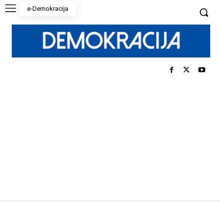
e-Demokracija