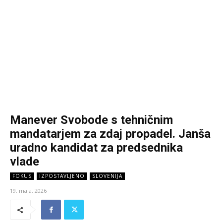
Manever Svobode s tehničnim
mandatarjem za zdaj propadel. Janša
uradno kandidat za predsednika
vlade
FOKUS
IZPOSTAVLJENO
SLOVENIJA
19. maja, 2026