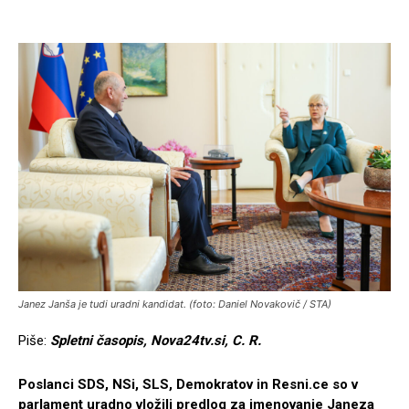
Janez Janša je tudi uradni kandidat. (foto: Daniel Novakovič / STA)
Piše:
Spletni časopis, Nova24tv.si, C. R.
Poslanci SDS, NSi, SLS, Demokratov in Resni.ce so v
parlament uradno vložili predlog za imenovanje Janeza