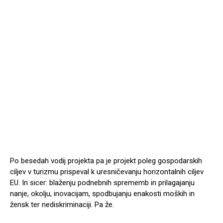
Po besedah vodij projekta pa je projekt poleg gospodarskih
ciljev v turizmu prispeval k uresničevanju horizontalnih ciljev
EU. In sicer: blaženju podnebnih sprememb in prilagajanju
nanje, okolju, inovacijam, spodbujanju enakosti moških in
žensk ter nediskriminaciji. Pa že.