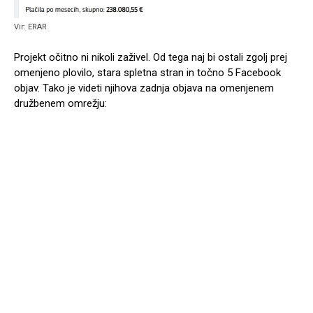
Vir: ERAR
Projekt očitno ni nikoli zaživel. Od tega naj bi ostali zgolj prej
omenjeno plovilo, stara spletna stran in točno 5 Facebook
objav. Tako je videti njihova zadnja objava na omenjenem
družbenem omrežju: