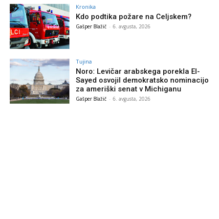
Kronika
Kdo podtika požare na Celjskem?
Gašper Blažič
-
6. avgusta, 2026
Tujina
Noro: Levičar arabskega porekla El-
Sayed osvojil demokratsko nominacijo
za ameriški senat v Michiganu
Gašper Blažič
-
6. avgusta, 2026