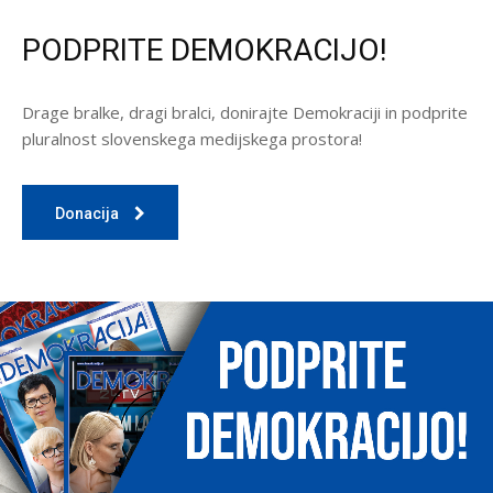
PODPRITE DEMOKRACIJO!
Drage bralke, dragi bralci, donirajte Demokraciji in podprite
pluralnost slovenskega medijskega prostora!
Donacija