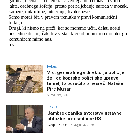
Fokus
V. d. generalnega direktorja policije
želi od koprske policijske uprave
temeljito poročilo o nesreči Nataše
Pirc Musar
6. avgusta, 2026
Fokus
Jambrek zanika avtorstvo ustavne
obtožbe predsednice RS
Gašper Blažič
-
6. avgusta, 2026