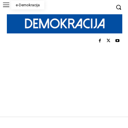
e-Demokracija