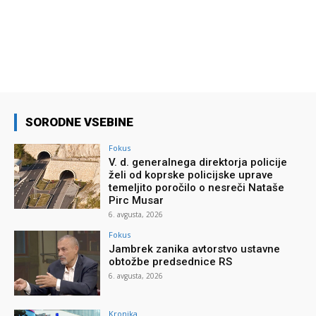
SORODNE VSEBINE
Fokus
V. d. generalnega direktorja policije
želi od koprske policijske uprave
temeljito poročilo o nesreči Nataše
Pirc Musar
6. avgusta, 2026
Fokus
Jambrek zanika avtorstvo ustavne
obtožbe predsednice RS
6. avgusta, 2026
Kronika