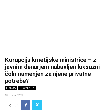
Korupcija kmetijske ministrice – z
javnim denarjem nabavljen luksuzni
čoln namenjen za njene privatne
potrebe?
FOKUS
SLOVENIJA
28. maja, 2026