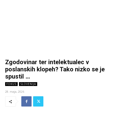
Zgodovinar ter intelektualec v
poslanskih klopeh? Tako nizko se je
spustil …
FOKUS
SLOVENIJA
28. maja, 2026