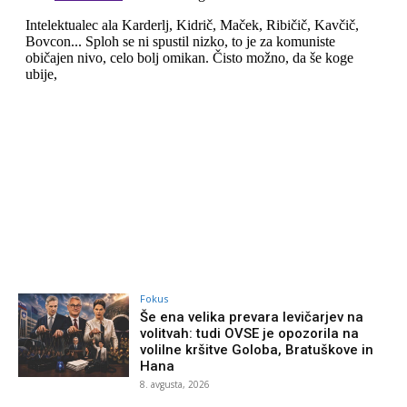
Fokus
Še ena velika prevara levičarjev na
volitvah: tudi OVSE je opozorila na
volilne kršitve Goloba, Bratuškove in
Hana
8. avgusta, 2026