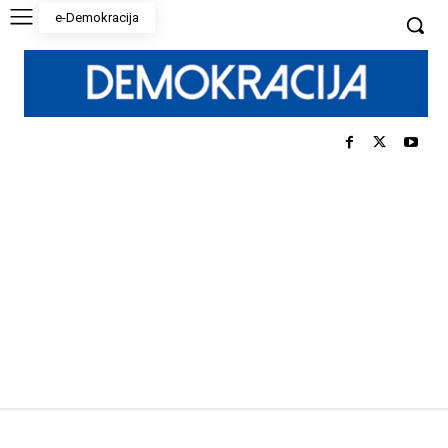
e-Demokracija