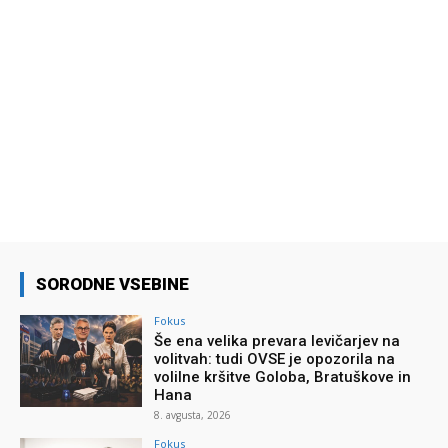
SORODNE VSEBINE
Fokus
Še ena velika prevara levičarjev na
volitvah: tudi OVSE je opozorila na
volilne kršitve Goloba, Bratuškove in
Hana
8. avgusta, 2026
Fokus