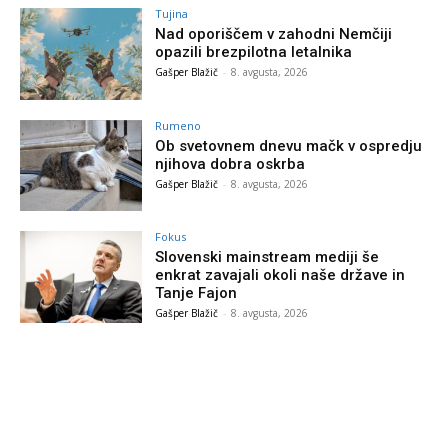
Tujina
Nad oporiščem v zahodni Nemčiji
opazili brezpilotna letalnika
Gašper Blažič
-
8. avgusta, 2026
Rumeno
Ob svetovnem dnevu mačk v ospredju
njihova dobra oskrba
Gašper Blažič
-
8. avgusta, 2026
Fokus
Slovenski mainstream mediji še
enkrat zavajali okoli naše države in
Tanje Fajon
Gašper Blažič
-
8. avgusta, 2026