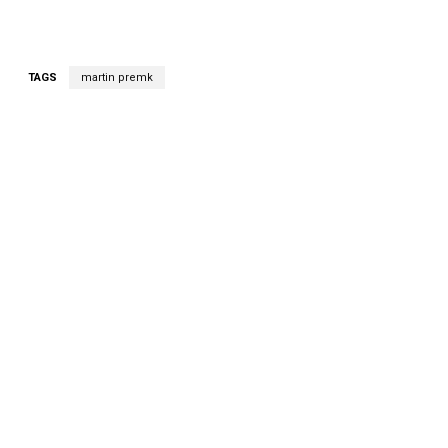
TAGS
martin premk