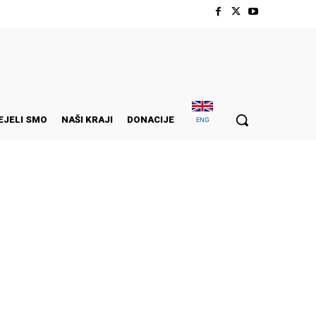
EJELI SMO
NAŠI KRAJI
DONACIJE
ENG