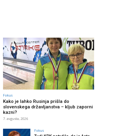
Fokus
Kako je lahko Rusinja prišla do
slovenskega državljanstva – kljub zaporni
kazni?
7. avgusta, 2026
Fokus