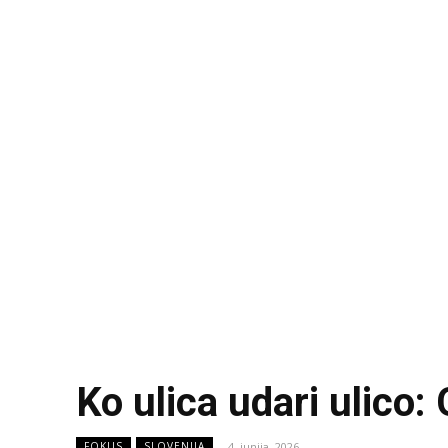
Ko ulica udari ulico
4. junija, 2026
FOKUS
SLOVENIJA