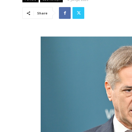
Share