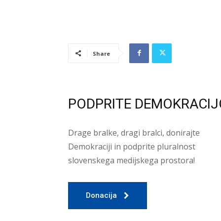
Share
PODPRITE DEMOKRACIJ
Drage bralke, dragi bralci, donirajte
Demokraciji in podprite pluralnost
slovenskega medijskega prostora!
Donacija