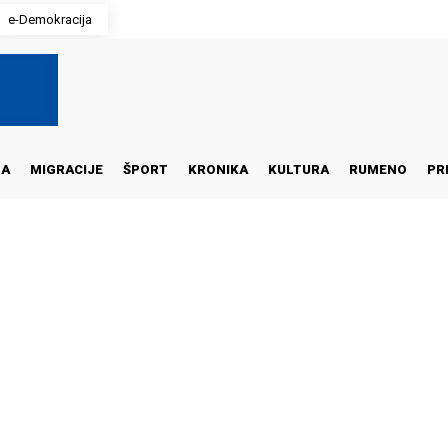
e-Demokracija
NA
MIGRACIJE
ŠPORT
KRONIKA
KULTURA
RUMENO
PR