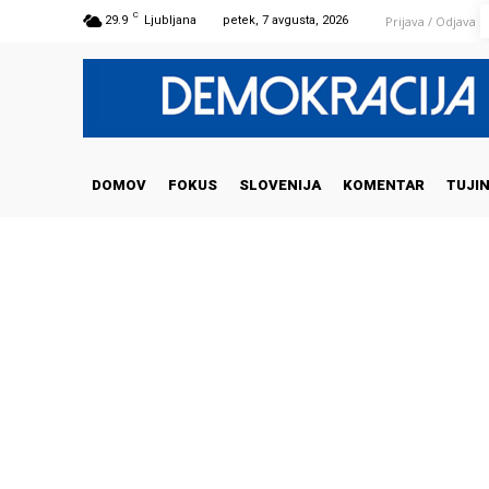
C
Prijava / Odjava
29.9
Ljubljana
petek, 7 avgusta, 2026
DOMOV
FOKUS
SLOVENIJA
KOMENTAR
TUJI