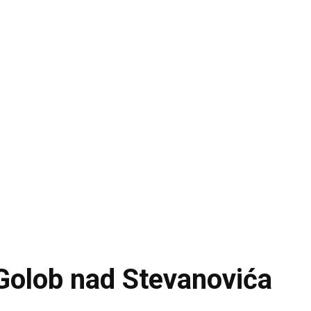
: Golob nad Stevanovića