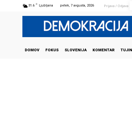
C
Prijava / Odjava
31.6
Ljubljana
petek, 7 avgusta, 2026
DOMOV
FOKUS
SLOVENIJA
KOMENTAR
TUJI