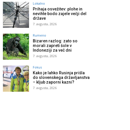
Lokalno
Prihaja osvežitev: plohe in
nevihte bodo zajele večji del
države
7. avgusta, 2026
Rumeno
Bizaren razlog: zato so
morali zapreti šole v
Indoneziji za več dni
7. avgusta, 2026
Fokus
Kako je lahko Rusinja prišla
do slovenskega državljanstva
– kljub zaporni kazni?
7. avgusta, 2026