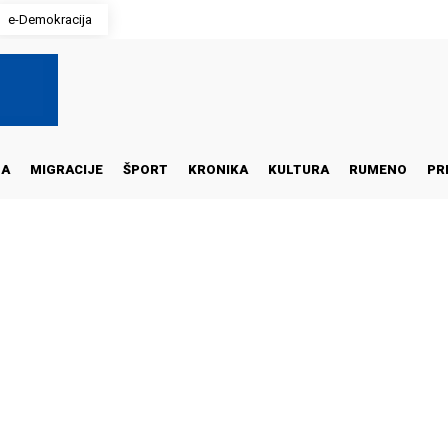
e-Demokracija
NA
MIGRACIJE
ŠPORT
KRONIKA
KULTURA
RUMENO
PR