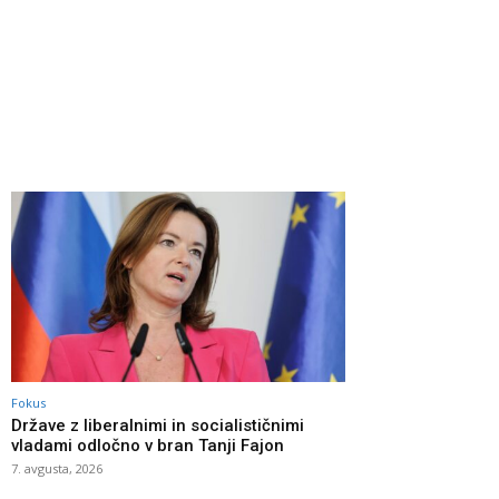
Fokus
Države z liberalnimi in socialističnimi
vladami odločno v bran Tanji Fajon
7. avgusta, 2026