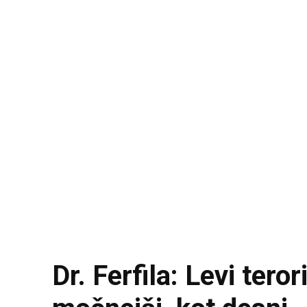
Dr. Ferfila: Levi ter