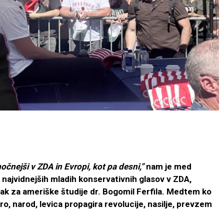
očnejši v ZDA in Evropi, kot pa desni,”
nam je med
 najvidnejših mladih konservativnih glasov v ZDA,
jak za ameriške študije dr. Bogomil Ferfila. Medtem ko
, narod, levica propagira revolucije, nasilje, prevzem