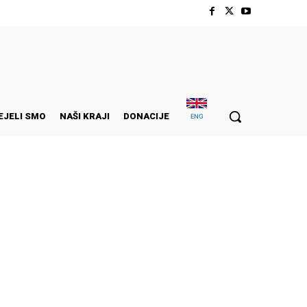
EJELI SMO
NAŠI KRAJI
DONACIJE
ENG