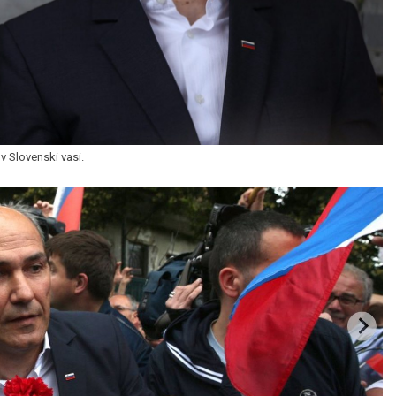
 Slovenski vasi.