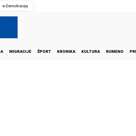
e-Demokracija
NA
MIGRACIJE
ŠPORT
KRONIKA
KULTURA
RUMENO
PR