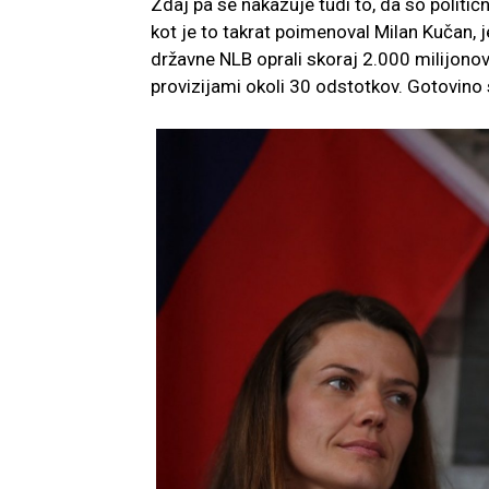
Zdaj pa se nakazuje tudi to, da so politič
kot je to takrat poimenoval Milan Kučan, j
državne NLB oprali skoraj 2.000 milijonov
provizijami okoli 30 odstotkov. Gotovino 