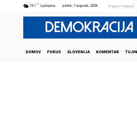
C
Prijava / Odjava
19.1
Ljubljana
petek, 7 avgusta, 2026
DOMOV
FOKUS
SLOVENIJA
KOMENTAR
TUJI