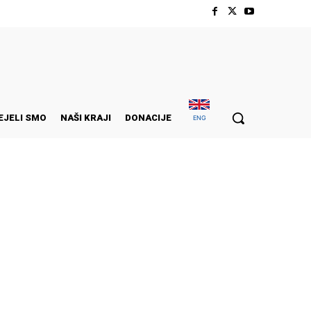
EJELI SMO
NAŠI KRAJI
DONACIJE
ENG