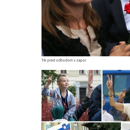
Tik pred odhodom v zapor