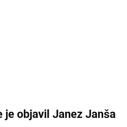
e je objavil Janez Janša