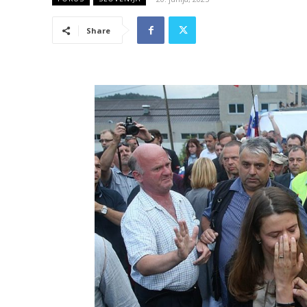
Share