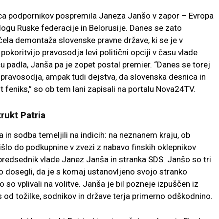
ica podpornikov pospremila Janeza Janšo v zapor – Evropa
slogu Ruske federacije in Belorusije. Danes se zato
čela demontaža slovenske pravne države, ki se je v
koritvijo pravosodja levi politični opciji v času vlade
 padla, Janša pa je zopet postal premier. “Danes se torej
 pravosodja, ampak tudi dejstva, da slovenska desnica in
t feniks,” so ob tem lani zapisali na portalu Nova24TV.
rukt Patria
in sodba temeljili na indicih: na neznanem kraju, ob
išlo do podkupnine v zvezi z nabavo finskih oklepnikov
ni predsednik vlade Janez Janša in stranka SDS. Janšo so tri
o dosegli, da je s komaj ustanovljeno svojo stranko
 so vplivali na volitve. Janša je bil pozneje izpuščen iz
s od tožilke, sodnikov in države terja primerno odškodnino.