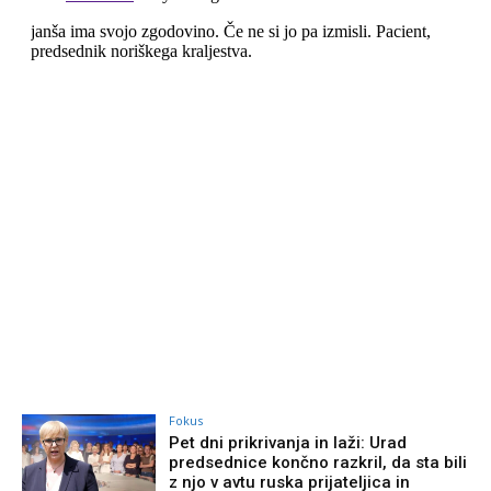
Fokus
Pet dni prikrivanja in laži: Urad
predsednice končno razkril, da sta bili
z njo v avtu ruska prijateljica in