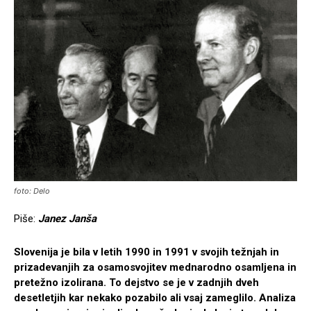
foto: Delo
Piše:
Janez Janša
Slovenija je bila v letih 1990 in 1991 v svojih težnjah in
prizadevanjih za osamosvojitev mednarodno osamljena in
pretežno izolirana. To dejstvo se je v zadnjih dveh
desetletjih kar nekako pozabilo ali vsaj zameglilo. Analiza