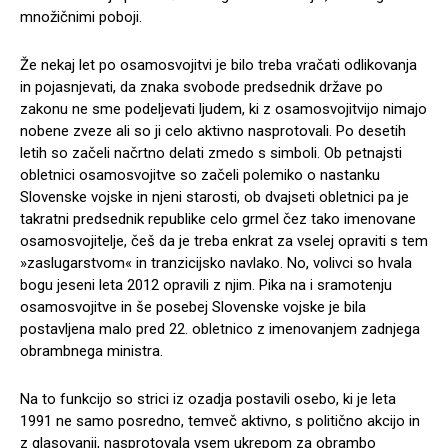
množičnimi poboji.
Že nekaj let po osamosvojitvi je bilo treba vračati odlikovanja
in pojasnjevati, da znaka svobode predsednik države po
zakonu ne sme podeljevati ljudem, ki z osamosvojitvijo nimajo
nobene zveze ali so ji celo aktivno nasprotovali. Po desetih
letih so začeli načrtno delati zmedo s simboli. Ob petnajsti
obletnici osamosvojitve so začeli polemiko o nastanku
Slovenske vojske in njeni starosti, ob dvajseti obletnici pa je
takratni predsednik republike celo grmel čez tako imenovane
osamosvojitelje, češ da je treba enkrat za vselej opraviti s tem
»zaslugarstvom« in tranzicijsko navlako. No, volivci so hvala
bogu jeseni leta 2012 opravili z njim. Pika na i sramotenju
osamosvojitve in še posebej Slovenske vojske je bila
postavljena malo pred 22. obletnico z imenovanjem zadnjega
obrambnega ministra.
Na to funkcijo so strici iz ozadja postavili osebo, ki je leta
1991 ne samo posredno, temveč aktivno, s politično akcijo in
z glasovanji, nasprotovala vsem ukrepom za obrambo