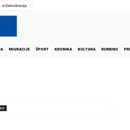
e-Demokracija
NA
MIGRACIJE
ŠPORT
KRONIKA
KULTURA
RUMENO
PR
RJI