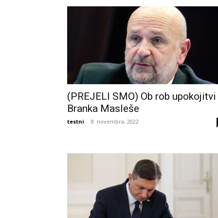
(PREJELI SMO) Ob rob upokojitvi
Branka Masleše
testni
-
8. novembra, 2022