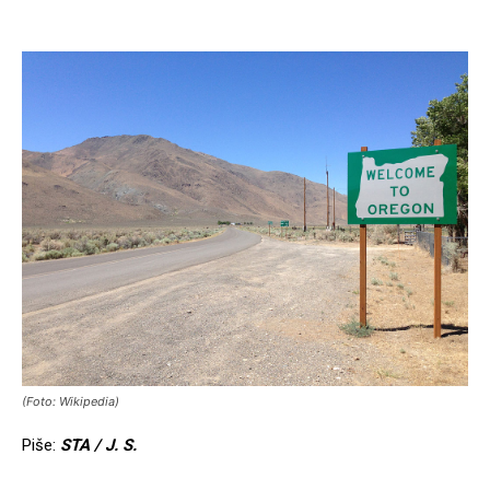
(Foto: Wikipedia)
Piše:
STA / J. S.