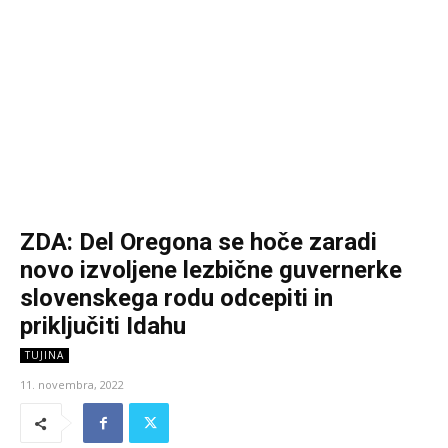
ZDA: Del Oregona se hoče zaradi
novo izvoljene lezbične guvernerke
slovenskega rodu odcepiti in
priključiti Idahu
TUJINA
11. novembra, 2022