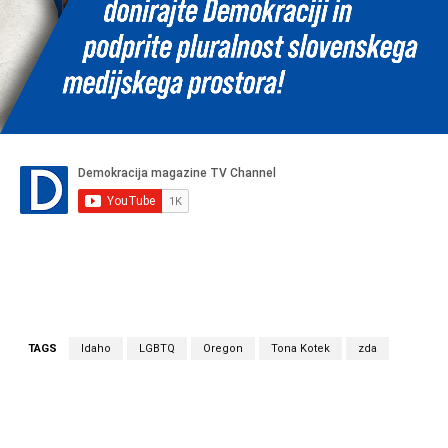
TAGS
Idaho
LGBTQ
Oregon
Tona Kotek
zda