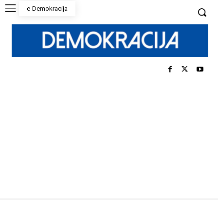
e-Demokracija