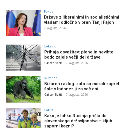
Fokus
Države z liberalnimi in socialističnimi
vladami odločno v bran Tanji Fajon
7. avgusta, 2026
Lokalno
Prihaja osvežitev: plohe in nevihte
bodo zajele večji del države
Gašper Blažič
-
7. avgusta, 2026
Rumeno
Bizaren razlog: zato so morali zapreti
šole v Indoneziji za več dni
Gašper Blažič
-
7. avgusta, 2026
Fokus
Kako je lahko Rusinja prišla do
slovenskega državljanstva – kljub
zaporni kazni?