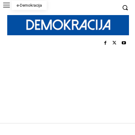
e-Demokracija